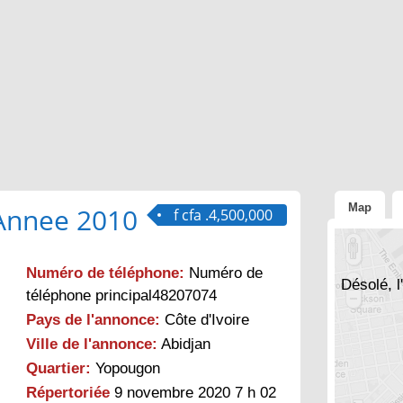
Map
Annee 2010
f cfa .4,500,000
Numéro de téléphone:
Numéro de
Désolé, l
téléphone principal48207074
Pays de l'annonce:
Côte d'Ivoire
Ville de l'annonce:
Abidjan
Quartier:
Yopougon
Répertoriée
9 novembre 2020 7 h 02