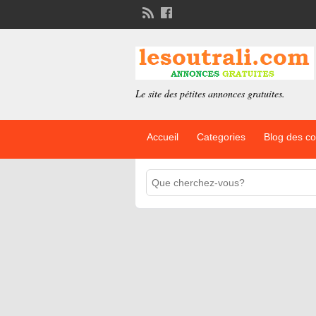
Le site des pétites annonces gratuites.
Accueil
Categories
Blog des c