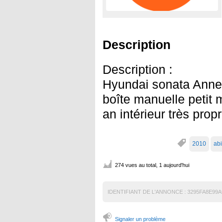
Description
Description :
Hyundai sonata Anne
boîte manuelle petit 
an intérieur très prop
2010
ab
274 vues au total, 1 aujourd'hui
IDENTIFIANT DE L'ANNONCE :
3295FA8E99A
Signaler un problème