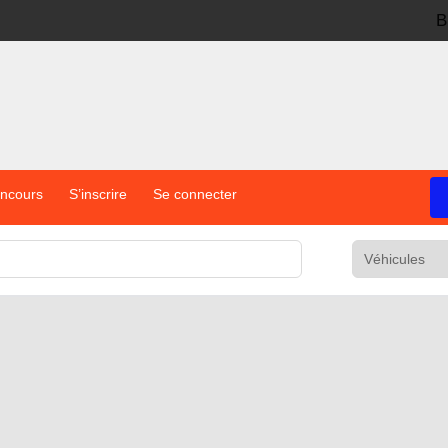
B
oncours
S’inscrire
Se connecter