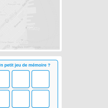
n petit jeu de mémoire ?