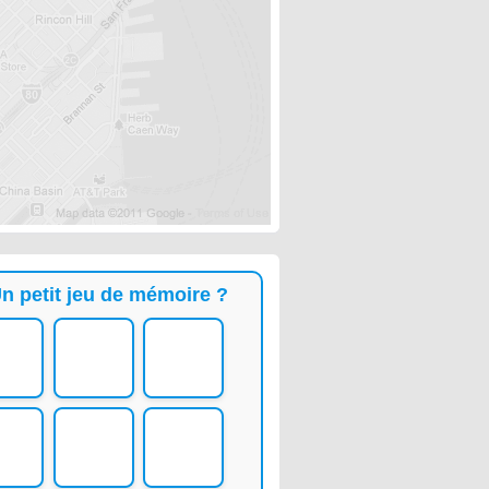
n petit jeu de mémoire ?