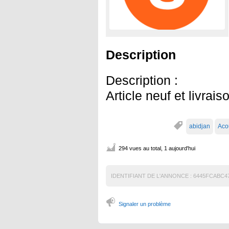
Description
Description :
Article neuf et livrai
abidjan
Aco
294 vues au total, 1 aujourd'hui
IDENTIFIANT DE L'ANNONCE :
6445FCABC4
Signaler un problème