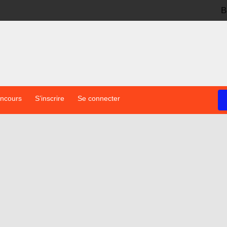
B
oncours
S’inscrire
Se connecter