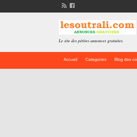
Le site des pétites annonces gratuites.
Accueil
Categories
Blog des c