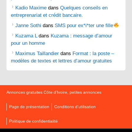
Kadio Maxime
dans
Quelques conseils en
entreprenariat et crédit bancaire.
Janne Sothi
dans
SMS pour ex*i*ter une fille
Kuzama L
dans
Kuzama : message d’amour
pour un homme
Maximus Taillandier
dans
Format : la poste –
modèles de textes et lettres d’amour gratuites
Annonces gratuites Côte d’Ivoire, petites annonces
Page de présentation
Conditions d’utilisation
Politique de confidentialité