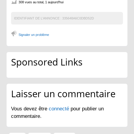
308 vues au total, 1 aujourd'hui
IDENTIFIANT DE L'ANNONCE :
335648A6C0DBD52D
Signaler un problème
Sponsored Links
Laisser un commentaire
Vous devez être
connecté
pour publier un
commentaire.