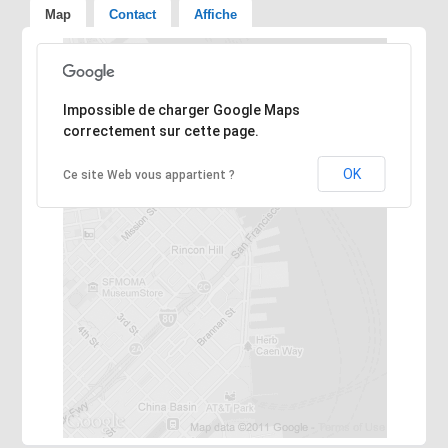
Map
Contact
Affiche
Désolé, l'adresse n'a pas pu être trouvée.
Impossible de charger Google Maps
correctement sur cette page.
OK
Ce site Web vous appartient ?