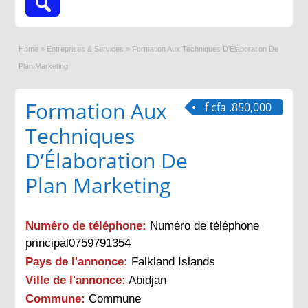
Home
»
Entreprises & Services
»
Formation Aux Techniques D’Élaboration De
Plan Marketing
Formation Aux
f cfa .850,000
Techniques
D’Élaboration De
Plan Marketing
Numéro de téléphone:
Numéro de téléphone
principal0759791354
Pays de l'annonce:
Falkland Islands
Ville de l'annonce:
Abidjan
Commune:
Commune