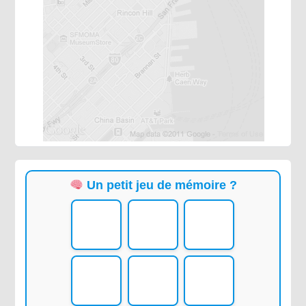
Un petit jeu de mémoire ?