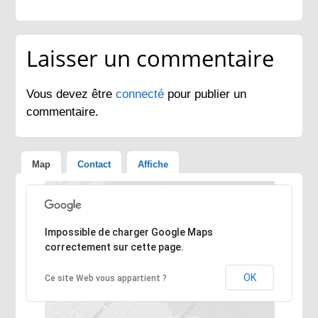
Laisser un commentaire
Vous devez être
connecté
pour publier un
commentaire.
Map
Contact
Affiche
Désolé, l'adresse n'a pas pu être trouvée.
Impossible de charger Google Maps
correctement sur cette page.
OK
Ce site Web vous appartient ?