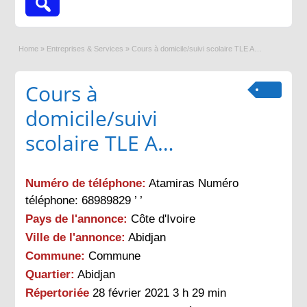
Home
»
Entreprises & Services
»
Cours à domicile/suivi scolaire TLE A…
Cours à
domicile/suivi
scolaire TLE A…
Numéro de téléphone:
Atamiras Numéro
téléphone: 68989829 ’ ’
Pays de l'annonce:
Côte d'Ivoire
Ville de l'annonce:
Abidjan
Commune:
Commune
Quartier:
Abidjan
Répertoriée
28 février 2021 3 h 29 min