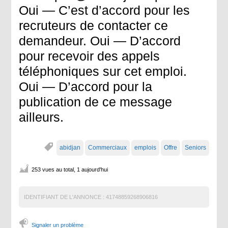
Oui — C’est d’accord pour les
recruteurs de contacter ce
demandeur. Oui — D’accord
pour recevoir des appels
téléphoniques sur cet emploi.
Oui — D’accord pour la
publication de ce message
ailleurs.
abidjan
Commerciaux
emplois
Offre
Seniors
253 vues au total, 1 aujourd'hui
IDENTIFIANT DE L'ANNONCE :
41748859268906816
Signaler un problème