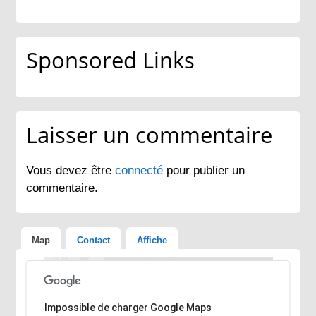
Sponsored Links
Laisser un commentaire
Vous devez être
connecté
pour publier un
commentaire.
Map
Contact
Affiche
Désolé, l'adresse n'a pas pu être trouvée.
Impossible de charger Google Maps