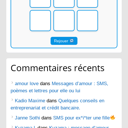
Rejouer
Commentaires récents
amour love
dans
Messages d’amour : SMS,
poèmes et lettres pour elle ou lui
Kadio Maxime
dans
Quelques conseils en
entreprenariat et crédit bancaire.
Janne Sothi
dans
SMS pour ex*i*ter une fille
Kuzama L
dans
Kuzama : message d’amour