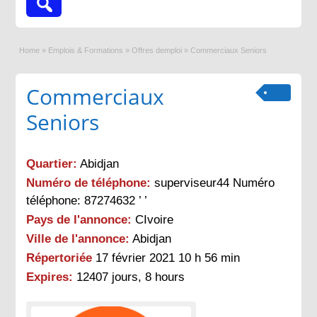
Home
»
Emplois & Formations
»
Offres demploi
»
Commerciaux Seniors
Commerciaux
Seniors
Quartier:
Abidjan
Numéro de téléphone:
superviseur44 Numéro
téléphone: 87274632 ’ ’
Pays de l'annonce:
CIvoire
Ville de l'annonce:
Abidjan
Répertoriée
17 février 2021 10 h 56 min
Expires:
12407 jours, 8 hours