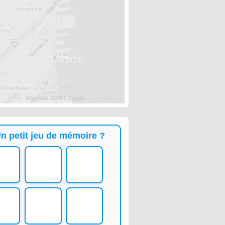
n petit jeu de mémoire ?