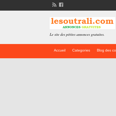
Le site des pétites annonces gratuites.
Accueil
Categories
Blog des c