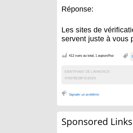
Réponse:
Les sites de vérificati
servent juste à vous 
412 vues au total, 1 aujourd'hui
IDENTIFIANT DE L'ANNONCE :
4705FBE2BF3CE5D5
Signaler un problème
Sponsored Links