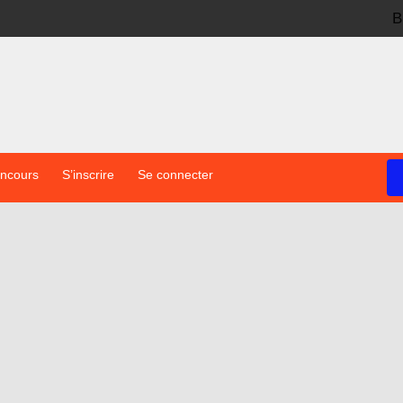
B
oncours
S’inscrire
Se connecter