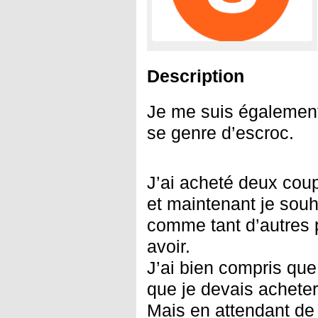
Description
Je me suis également
se genre d’escroc.
J’ai acheté deux cou
et maintenant je souh
comme tant d’autres p
avoir.
J’ai bien compris qu
que je devais achete
Mais en attendant de 