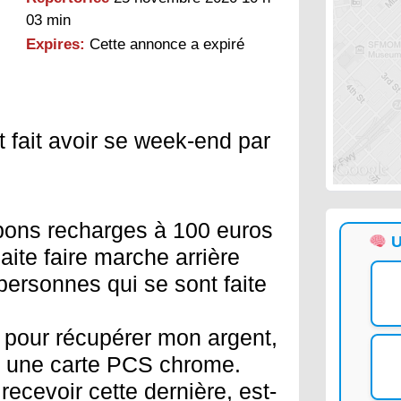
03 min
Expires:
Cette annonce a expiré
 fait avoir se week-end par
pons recharges à 100 euros
U
aite faire marche arrière
ersonnes qui se sont faite
e pour récupérer mon argent,
r une carte PCS chrome.
recevoir cette dernière, est-