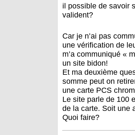
il possible de savoir
valident?
Car je n’ai pas commu
une vérification de le
m’a communiqué « mo
un site bidon!
Et ma deuxième quest
somme peut on retirer
une carte PCS chro
Le site parle de 100 
de la carte. Soit une
Quoi faire?