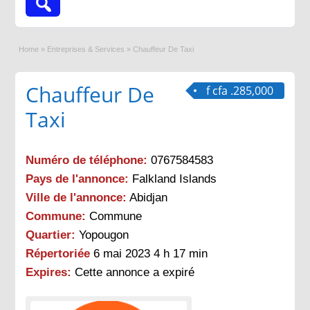
Home
»
Entreprises & Services
»
Chauffeur De Taxi
Chauffeur De
f cfa .285,000
Taxi
Numéro de téléphone:
0767584583
Pays de l'annonce:
Falkland Islands
Ville de l'annonce:
Abidjan
Commune:
Commune
Quartier:
Yopougon
Répertoriée
6 mai 2023 4 h 17 min
Expires:
Cette annonce a expiré