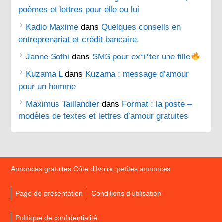
poèmes et lettres pour elle ou lui
Kadio Maxime
dans
Quelques conseils en
entreprenariat et crédit bancaire.
Janne Sothi
dans
SMS pour ex*i*ter une fille
Kuzama L
dans
Kuzama : message d’amour
pour un homme
Maximus Taillandier
dans
Format : la poste –
modèles de textes et lettres d’amour gratuites
Annonces gratuites Côte d’Ivoire, petites annonces
Page de présentation
Conditions d’utilisation
Politique de confidentialité