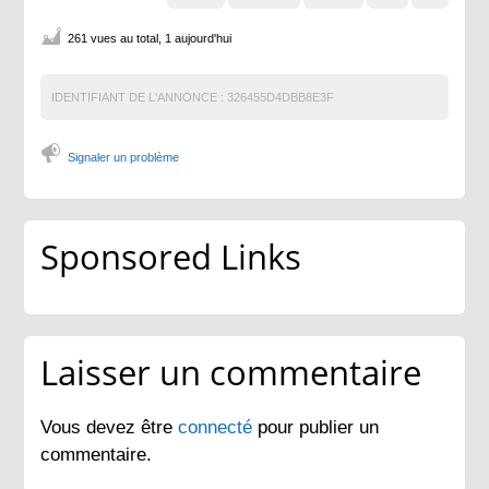
261 vues au total, 1 aujourd'hui
IDENTIFIANT DE L'ANNONCE :
326455D4DBB8E3F
Signaler un problème
Sponsored Links
Laisser un commentaire
Vous devez être
connecté
pour publier un
commentaire.