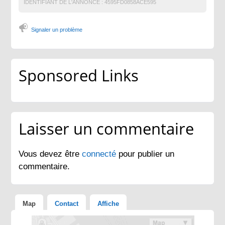
IDENTIFIANT DE L'ANNONCE :
4595FD0858ACE595
Signaler un problème
Sponsored Links
Laisser un commentaire
Vous devez être
connecté
pour publier un
commentaire.
Map
Contact
Affiche