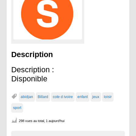
Description
Description :
Disponible
abidjan
Billard
cote d ivoire
enfant
jeux
loisir
sport
298 vues au total, 1 aujourd'hui