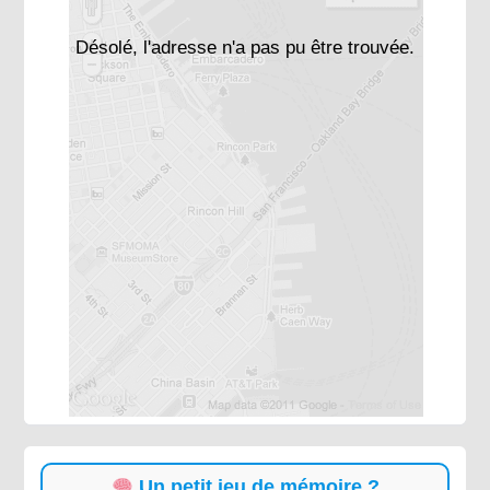
Désolé, l'adresse n'a pas pu être trouvée.
Un petit jeu de mémoire ?