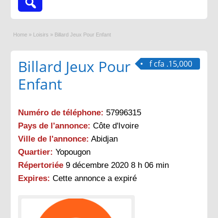
Home
»
Loisirs
»
Billard Jeux Pour Enfant
Billard Jeux Pour
f cfa .15,000
Enfant
Numéro de téléphone:
57996315
Pays de l'annonce:
Côte d'Ivoire
Ville de l'annonce:
Abidjan
Quartier:
Yopougon
Répertoriée
9 décembre 2020 8 h 06 min
Expires:
Cette annonce a expiré