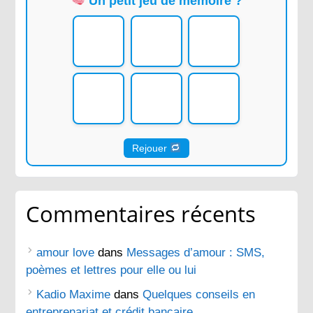
Un petit jeu de mémoire ?
Rejouer
Commentaires récents
amour love
dans
Messages d’amour : SMS,
poèmes et lettres pour elle ou lui
Kadio Maxime
dans
Quelques conseils en
entreprenariat et crédit bancaire.