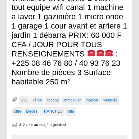
tout equipe wifi canal 1 machine
a laver 1 gazinière 1 micro onde
1 garage 1 cour avant et arriere 1
jardin 1 débarra PRIX: 60 000 F
CFA / JOUR POUR TOUS
RENSEIGNEMENTS
:
+225 08 46 76 80 / 40 93 76 23
Nombre de pièces 3 Surface
habitable 250 m²
250
7ème
cocody
Immobilier
maison
meublée
Offre
pièces
TRANCHES
villa
312 vues au total, 1 aujourd'hui