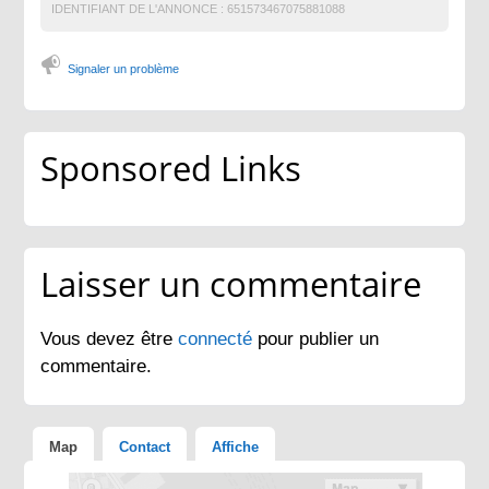
IDENTIFIANT DE L'ANNONCE :
651573467075881088
Signaler un problème
Sponsored Links
Laisser un commentaire
Vous devez être
connecté
pour publier un
commentaire.
Map
Contact
Affiche