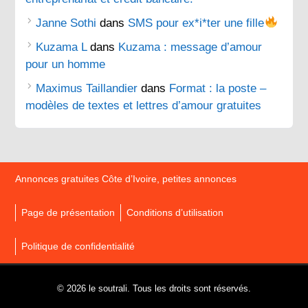
Janne Sothi
dans
SMS pour ex*i*ter une fille
Kuzama L
dans
Kuzama : message d’amour
pour un homme
Maximus Taillandier
dans
Format : la poste –
modèles de textes et lettres d’amour gratuites
Annonces gratuites Côte d’Ivoire, petites annonces
Page de présentation
Conditions d’utilisation
Politique de confidentialité
© 2026 le soutrali. Tous les droits sont réservés.