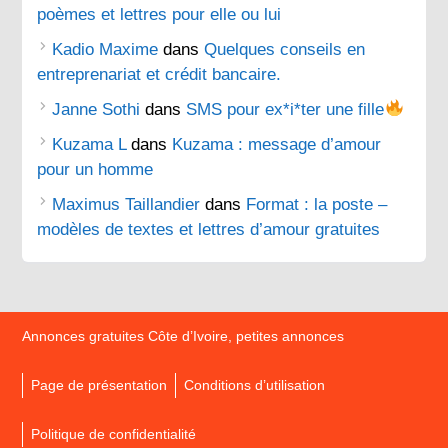
poèmes et lettres pour elle ou lui
Kadio Maxime
dans
Quelques conseils en
entreprenariat et crédit bancaire.
Janne Sothi
dans
SMS pour ex*i*ter une fille
Kuzama L
dans
Kuzama : message d’amour
pour un homme
Maximus Taillandier
dans
Format : la poste –
modèles de textes et lettres d’amour gratuites
Annonces gratuites Côte d’Ivoire, petites annonces
Page de présentation
Conditions d’utilisation
Politique de confidentialité