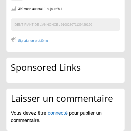
392 vues au total, 1 aujourd'hui
IDENTIFIANT DE L'ANNONCE :
910028071139429120
Signaler un problème
Sponsored Links
Laisser un commentaire
Vous devez être
connecté
pour publier un
commentaire.