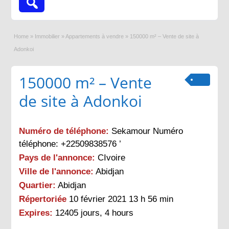
Home
»
Immobilier
»
Appartements à vendre
»
150000 m² – Vente de site à
Adonkoi
150000 m² – Vente
de site à Adonkoi
Numéro de téléphone:
Sekamour Numéro
téléphone: +22509838576 ’
Pays de l'annonce:
CIvoire
Ville de l'annonce:
Abidjan
Quartier:
Abidjan
Répertoriée
10 février 2021 13 h 56 min
Expires:
12405 jours, 4 hours