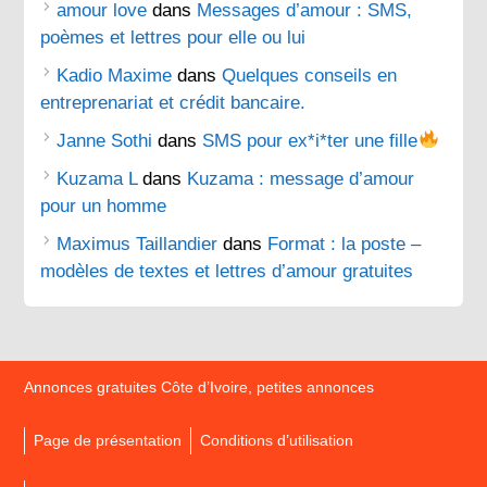
amour love
dans
Messages d’amour : SMS,
poèmes et lettres pour elle ou lui
Kadio Maxime
dans
Quelques conseils en
entreprenariat et crédit bancaire.
Janne Sothi
dans
SMS pour ex*i*ter une fille
Kuzama L
dans
Kuzama : message d’amour
pour un homme
Maximus Taillandier
dans
Format : la poste –
modèles de textes et lettres d’amour gratuites
Annonces gratuites Côte d’Ivoire, petites annonces
Page de présentation
Conditions d’utilisation