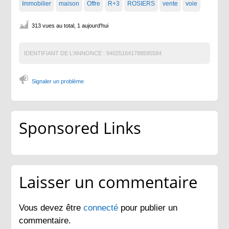
Immobilier
maison
Offre
R+3
ROSIERS
vente
voie
313 vues au total, 1 aujourd'hui
IDENTIFIANT DE L'ANNONCE :
940251641788595584
Signaler un problème
Sponsored Links
Laisser un commentaire
Vous devez être
connecté
pour publier un
commentaire.