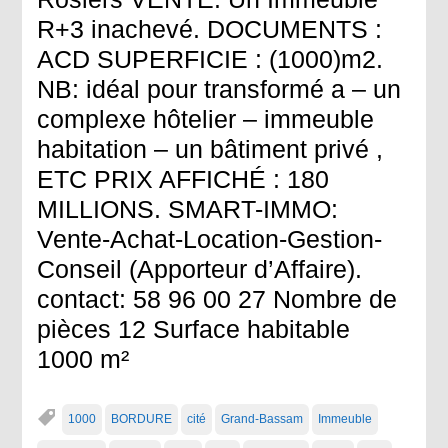
R+3 inachevé. DOCUMENTS :
ACD SUPERFICIE : (1000)m2.
NB: idéal pour transformé a – un
complexe hôtelier – immeuble
habitation – un bâtiment privé ,
ETC PRIX AFFICHÉ : 180
MILLIONS. SMART-IMMO:
Vente-Achat-Location-Gestion-
Conseil (Apporteur d’Affaire).
contact: 58 96 00 27 Nombre de
pièces 12 Surface habitable
1000 m²
1000
BORDURE
cité
Grand-Bassam
Immeuble