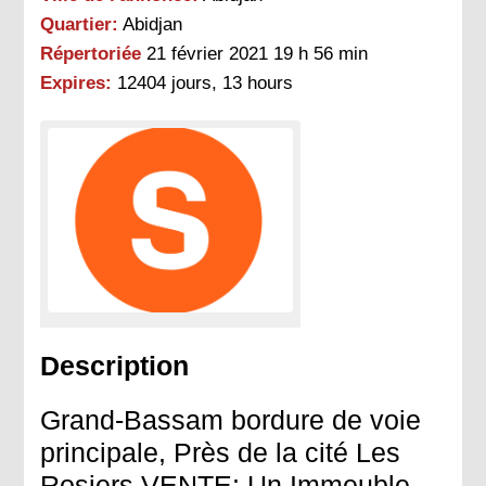
Quartier:
Abidjan
Répertoriée
21 février 2021 19 h 56 min
Expires:
12404 jours, 13 hours
Description
Grand-Bassam bordure de voie
principale, Près de la cité Les
Rosiers VENTE: Un Immeuble