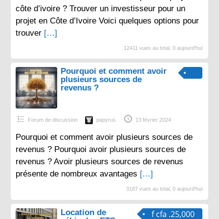
côte d’ivoire ? Trouver un investisseur pour un
projet en Côte d’Ivoire Voici quelques options pour
trouver
[…]
12411 vues au total, 0 aujourd'hui
Pourquoi et comment avoir
plusieurs sources de
revenus ?
Forum de discussion
papyrus
13 février 2024
Pourquoi et comment avoir plusieurs sources de
revenus ? Pourquoi avoir plusieurs sources de
revenus ? Avoir plusieurs sources de revenus
présente de nombreux avantages
[…]
3187 vues au total, 0 aujourd'hui
Location de
f cfa .25,000