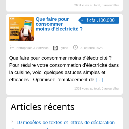
2601 vues au total, 0 aujourd'hui
Que faire pour
f cfa .100,000
consommer
moins d’électricité ?
Entreprises & Services
Lynda
20 octobre 2023
Que faire pour consommer moins d’électricité ?
Pour réduire votre consommation d’électricité dans
la cuisine, voici quelques astuces simples et
efficaces : Optimisez l’emplacement de
[…]
1331 vues au total, 0 aujourd'hui
Articles récents
10 modèles de textes et lettres de déclaration