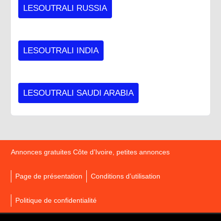
LESOUTRALI RUSSIA
LESOUTRALI INDIA
LESOUTRALI SAUDI ARABIA
Annonces gratuites Côte d’Ivoire, petites annonces
Page de présentation
Conditions d’utilisation
Politique de confidentialité