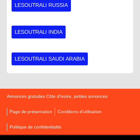
LESOUTRALI RUSSIA
LESOUTRALI INDIA
LESOUTRALI SAUDI ARABIA
Annonces gratuites Côte d’Ivoire, petites annonces
Page de présentation
Conditions d’utilisation
Politique de confidentialité