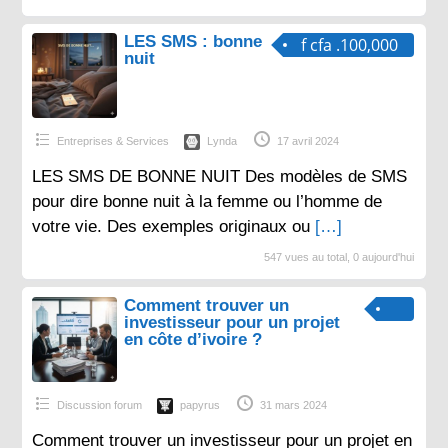
LES SMS : bonne
f cfa .100,000
nuit
Entreprises & Services
Lynda
17 avril 2024
LES SMS DE BONNE NUIT Des modèles de SMS
pour dire bonne nuit à la femme ou l’homme de
votre vie. Des exemples originaux ou
[…]
547 vues au total, 0 aujourd'hui
Comment trouver un
investisseur pour un projet
en côte d’ivoire ?
Discussion forum
papyrus
31 mars 2024
Comment trouver un investisseur pour un projet en