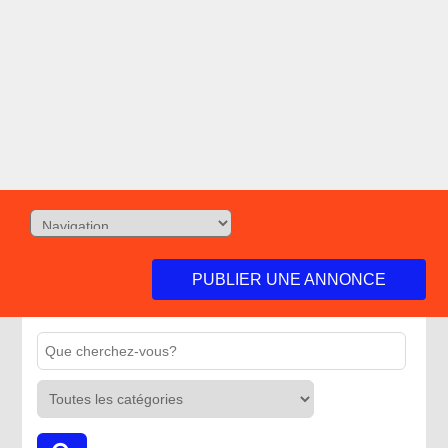
PUBLIER UNE ANNONCE