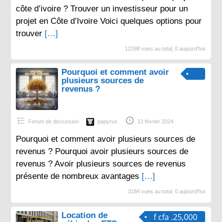
côte d’ivoire ? Trouver un investisseur pour un
projet en Côte d’Ivoire Voici quelques options pour
trouver
[…]
12398 vues au total, 0 aujourd'hui
Pourquoi et comment avoir
plusieurs sources de
revenus ?
Forum de discussion
papyrus
13 février 2024
Pourquoi et comment avoir plusieurs sources de
revenus ? Pourquoi avoir plusieurs sources de
revenus ? Avoir plusieurs sources de revenus
présente de nombreux avantages
[…]
3184 vues au total, 0 aujourd'hui
Location de
f cfa .25,000