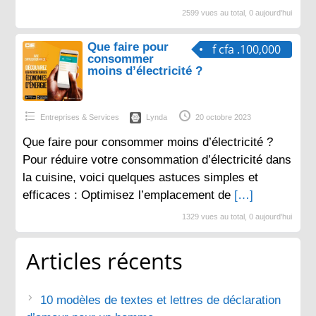
2599 vues au total, 0 aujourd'hui
Que faire pour
f cfa .100,000
consommer
moins d’électricité ?
Entreprises & Services
Lynda
20 octobre 2023
Que faire pour consommer moins d’électricité ?
Pour réduire votre consommation d’électricité dans
la cuisine, voici quelques astuces simples et
efficaces : Optimisez l’emplacement de
[…]
1329 vues au total, 0 aujourd'hui
Articles récents
10 modèles de textes et lettres de déclaration