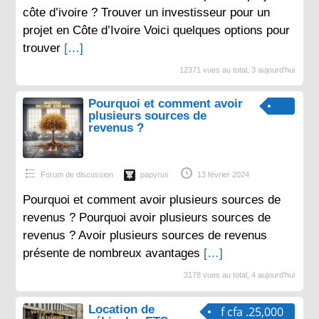
côte d’ivoire ? Trouver un investisseur pour un
projet en Côte d’Ivoire Voici quelques options pour
trouver
[…]
12371 vues au total, 3 aujourd'hui
Pourquoi et comment avoir
plusieurs sources de
revenus ?
Forum de discussion
papyrus
13 février 2024
Pourquoi et comment avoir plusieurs sources de
revenus ? Pourquoi avoir plusieurs sources de
revenus ? Avoir plusieurs sources de revenus
présente de nombreux avantages
[…]
3178 vues au total, 4 aujourd'hui
Location de
f cfa .25,000