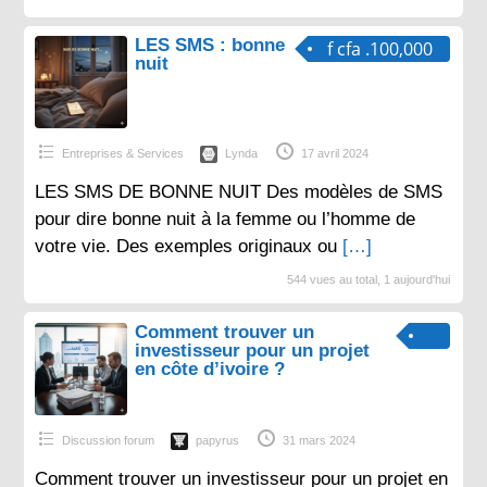
LES SMS : bonne
f cfa .100,000
nuit
Entreprises & Services
Lynda
17 avril 2024
LES SMS DE BONNE NUIT Des modèles de SMS
pour dire bonne nuit à la femme ou l’homme de
votre vie. Des exemples originaux ou
[…]
544 vues au total, 1 aujourd'hui
Comment trouver un
investisseur pour un projet
en côte d’ivoire ?
Discussion forum
papyrus
31 mars 2024
Comment trouver un investisseur pour un projet en