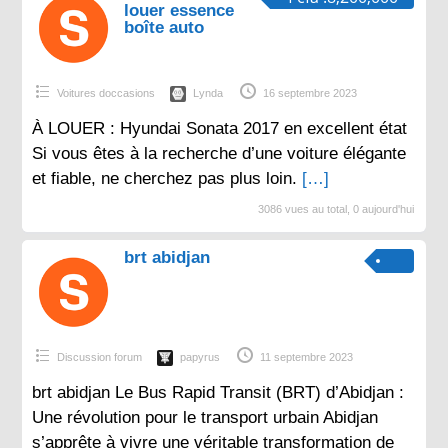
louer essence
boîte auto
Voitures doccasions
Lynda
16 septembre 2023
À LOUER : Hyundai Sonata 2017 en excellent état
Si vous êtes à la recherche d’une voiture élégante
et fiable, ne cherchez pas plus loin.
[…]
3086 vues au total, 0 aujourd'hui
brt abidjan
Discussion forum
papyrus
11 septembre 2023
brt abidjan Le Bus Rapid Transit (BRT) d’Abidjan :
Une révolution pour le transport urbain Abidjan
s’apprête à vivre une véritable transformation de