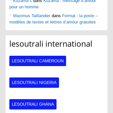
Kuzama L
dans
Kuzama : message d’amour
pour un homme
Maximus Taillandier
dans
Format : la poste –
modèles de textes et lettres d’amour gratuites
lesoutrali international
LESOUTRALI CAMEROUN
LESOUTRALI NIGERIA
LESOUTRALI GHANA