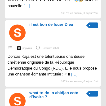
nouvelle
[…]
1667 vues au total, 0 aujourd'hui
il est bon de louer Dieu
papyrus
1 octobre 2023
Dorcas Kaja est une talentueuse chanteuse
chrétienne originaire de la République
Démocratique du Congo (RDC). Elle nous propose
une chanson édifiante intitulée : « Il
[…]
1853 vues au total, 0 aujourd'hui
what to do in abidjan cote
d’ivoire ?