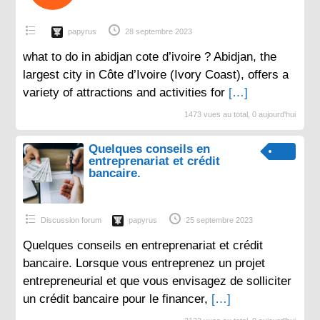
papyrus
28 septembre 2023
what to do in abidjan cote d’ivoire ? Abidjan, the
largest city in Côte d’Ivoire (Ivory Coast), offers a
variety of attractions and activities for
[…]
1473 vues au total, 0 aujourd'hui
Quelques conseils en
entreprenariat et crédit
bancaire.
Discussion forum
papyrus
25 septembre 2023
Quelques conseils en entreprenariat et crédit
bancaire. Lorsque vous entreprenez un projet
entrepreneurial et que vous envisagez de solliciter
un crédit bancaire pour le financer,
[…]