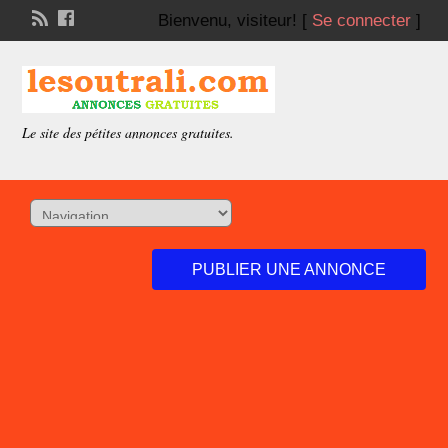
Bienvenu,
visiteur!
[
Se connecter
]
Le site des pétites annonces gratuites.
PUBLIER UNE ANNONCE