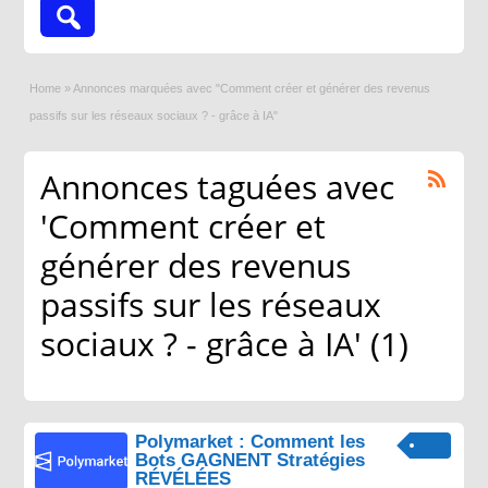
Home
»
Annonces marquées avec "Comment créer et générer des revenus
passifs sur les réseaux sociaux ? - grâce à IA"
Annonces taguées avec
'Comment créer et
générer des revenus
passifs sur les réseaux
sociaux ? - grâce à IA' (1)
Polymarket : Comment les
Bots GAGNENT Stratégies
RÉVÉLÉES