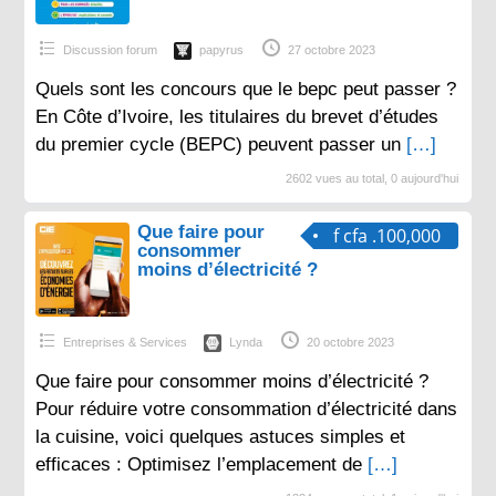
Discussion forum
papyrus
27 octobre 2023
Quels sont les concours que le bepc peut passer ?
En Côte d’Ivoire, les titulaires du brevet d’études
du premier cycle (BEPC) peuvent passer un
[…]
2602 vues au total, 0 aujourd'hui
Que faire pour
f cfa .100,000
consommer
moins d’électricité ?
Entreprises & Services
Lynda
20 octobre 2023
Que faire pour consommer moins d’électricité ?
Pour réduire votre consommation d’électricité dans
la cuisine, voici quelques astuces simples et
efficaces : Optimisez l’emplacement de
[…]