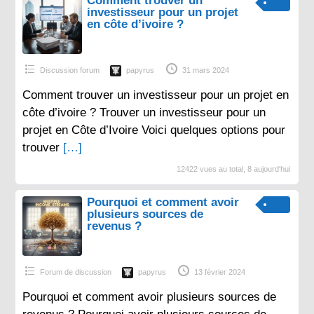
Comment trouver un
investisseur pour un projet
en côte d’ivoire ?
Discussion forum
papyrus
31 mars 2024
Comment trouver un investisseur pour un projet en
côte d’ivoire ? Trouver un investisseur pour un
projet en Côte d’Ivoire Voici quelques options pour
trouver
[…]
12422 vues au total, 8 aujourd'hui
Pourquoi et comment avoir
plusieurs sources de
revenus ?
Forum de discussion
papyrus
13 février 2024
Pourquoi et comment avoir plusieurs sources de