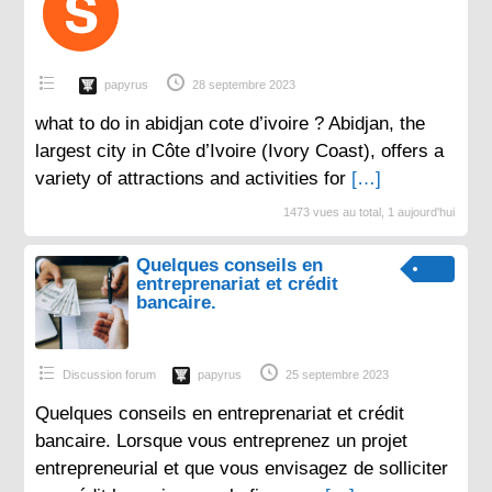
papyrus
28 septembre 2023
what to do in abidjan cote d’ivoire ? Abidjan, the
largest city in Côte d’Ivoire (Ivory Coast), offers a
variety of attractions and activities for
[…]
1473 vues au total, 1 aujourd'hui
Quelques conseils en
entreprenariat et crédit
bancaire.
Discussion forum
papyrus
25 septembre 2023
Quelques conseils en entreprenariat et crédit
bancaire. Lorsque vous entreprenez un projet
entrepreneurial et que vous envisagez de solliciter