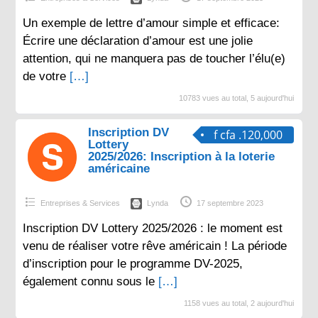
Un exemple de lettre d’amour simple et efficace:
Écrire une déclaration d’amour est une jolie
attention, qui ne manquera pas de toucher l’élu(e)
de votre
[…]
10783 vues au total, 5 aujourd'hui
Inscription DV
f cfa .120,000
Lottery
2025/2026: Inscription à la loterie
américaine
Entreprises & Services
Lynda
17 septembre 2023
Inscription DV Lottery 2025/2026 : le moment est
venu de réaliser votre rêve américain ! La période
d’inscription pour le programme DV-2025,
également connu sous le
[…]
1158 vues au total, 2 aujourd'hui