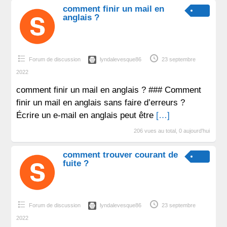
comment finir un mail en
anglais ?
Forum de discussion
lyndalevesque86
23 septembre
2022
comment finir un mail en anglais ? ### Comment
finir un mail en anglais sans faire d’erreurs ?
Écrire un e-mail en anglais peut être
[…]
206 vues au total, 0 aujourd'hui
comment trouver courant de
fuite ?
Forum de discussion
lyndalevesque86
23 septembre
2022