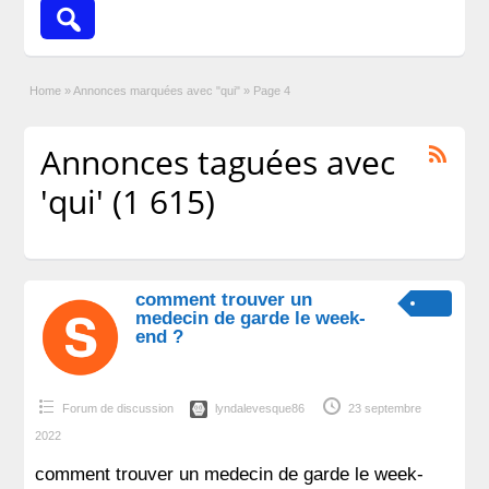
Home
»
Annonces marquées avec "qui"
»
Page 4
Annonces taguées avec
'qui' (1 615)
comment trouver un
medecin de garde le week-
end ?
Forum de discussion
lyndalevesque86
23 septembre
2022
comment trouver un medecin de garde le week-