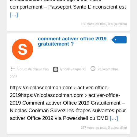
comportement – Passeport Sante L’inconscient est
[…]
160 vues au total, 0 aujourd'hui
comment activer office 2019
gratuitement ?
Forum de discussion
lyndalevesque86
23 septembre
2022
https://nicolascoolman.com › activer-office-
2019https://nicolascoolman.com › activer-office-
2019 Comment activer Office 2019 Gratuitement –
Nicolas Coolman Suivez les étapes suivantes pour
activer Office 2019 via Powershell ou CMD
[…]
267 vues au total, 0 aujourd'hui