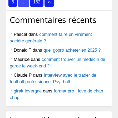
publications
6
…
162
››
Commentaires récents
Pascal
dans
comment faire un virement
société générale ?
Donald T
dans
quel gopro acheter en 2025 ?
Maurice
dans
comment trouver un medecin de
garde le week-end ?
Claude P
dans
Interview avec le trader de
football professionnel Psychoff
girak lovergne
dans
format pro : love de chap
chap