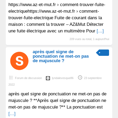
https://www.az-et-mut.fr › comment-trouver-fuite-
electriquehttps://www.az-et-mut.fr › comment-
trouver-fuite-electrique Fuite de courant dans la
maison : comment la trouver – AZ&Mut Détecter
une fuite électrique avec un multimètre Pour
[…]
209 vues au total, 1 aujourd'hui
après quel signe de
ponctuation ne met-on pas
de majuscule ?
Forum de discussion
lyndalevesque86
23 septembre
2022
après quel signe de ponctuation ne met-on pas de
majuscule ? **Après quel signe de ponctuation ne
met-on pas de majuscule ?** La ponctuation est
[…]