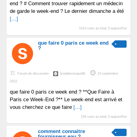
end ? # Comment trouver rapidement un médecin
de garde le week-end ? Le dernier dimanche a été
[…]
1014 vues au total, 0 aujourd'hui
que faire 0 paris ce week end
?
Forum de discussion
lyndalevesque86
23 septembre
2022
que faire 0 paris ce week end ? **Que Faire à
Paris ce Week-End ?** Le week-end est arrivé et
vous cherchez ce que faire
[…]
159 vues au total, 0 aujourd'hui
comment connaitre
fournisseur eau ?