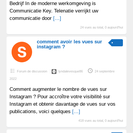
Bedrijf In de moderne werkomgeving is
Communicatie Key. Telenatie verrijkt uw
communicatie door
[…]
24 vues au total, 0 aujourd'hui
comment avoir les vues sur
instagram ?
Forum de discussion
lyndalevesque86
24 septembre
2022
Comment augmenter le nombre de vues sur
Instagram ? Pour accroître votre visibilité sur
Instagram et obtenir davantage de vues sur vos
publications, voici quelques
[…]
418 vues au total, 0 aujourd'hui