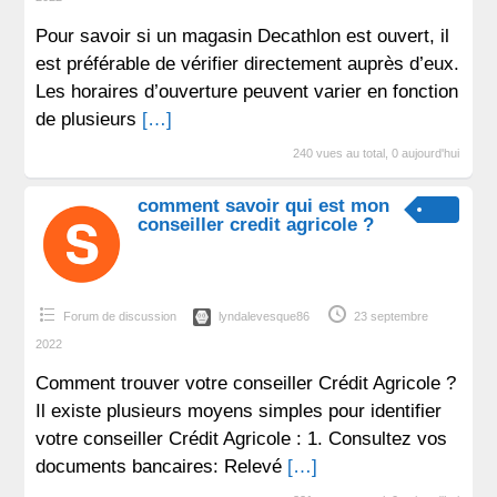
Pour savoir si un magasin Decathlon est ouvert, il
est préférable de vérifier directement auprès d’eux.
Les horaires d’ouverture peuvent varier en fonction
de plusieurs
[…]
240 vues au total, 0 aujourd'hui
comment savoir qui est mon
conseiller credit agricole ?
Forum de discussion
lyndalevesque86
23 septembre
2022
Comment trouver votre conseiller Crédit Agricole ?
Il existe plusieurs moyens simples pour identifier
votre conseiller Crédit Agricole : 1. Consultez vos
documents bancaires: Relevé
[…]