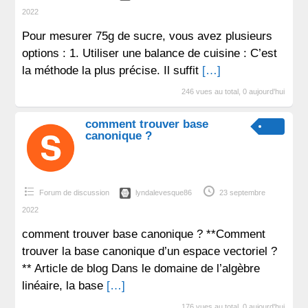
2022
Pour mesurer 75g de sucre, vous avez plusieurs
options : 1. Utiliser une balance de cuisine : C’est
la méthode la plus précise. Il suffit
[…]
246 vues au total, 0 aujourd'hui
comment trouver base
canonique ?
Forum de discussion
lyndalevesque86
23 septembre
2022
comment trouver base canonique ? **Comment
trouver la base canonique d’un espace vectoriel ?
** Article de blog Dans le domaine de l’algèbre
linéaire, la base
[…]
176 vues au total, 0 aujourd'hui