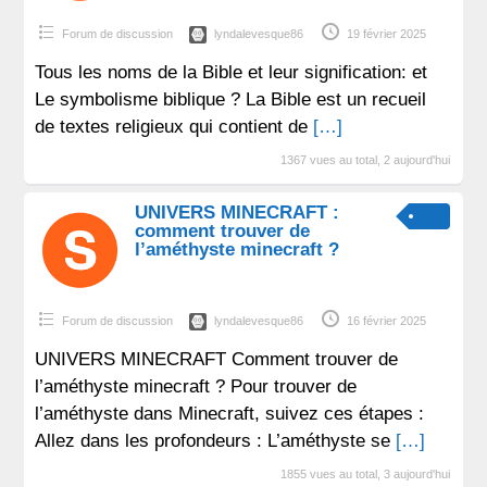
Forum de discussion
lyndalevesque86
19 février 2025
Tous les noms de la Bible et leur signification: et
Le symbolisme biblique ? La Bible est un recueil
de textes religieux qui contient de
[…]
1367 vues au total, 2 aujourd'hui
UNIVERS MINECRAFT :
comment trouver de
l’améthyste minecraft ?
Forum de discussion
lyndalevesque86
16 février 2025
UNIVERS MINECRAFT Comment trouver de
l’améthyste minecraft ? Pour trouver de
l’améthyste dans Minecraft, suivez ces étapes :
Allez dans les profondeurs : L’améthyste se
[…]
1855 vues au total, 3 aujourd'hui