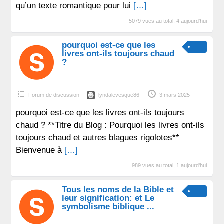
qu’un texte romantique pour lui
[…]
5079 vues au total, 4 aujourd'hui
pourquoi est-ce que les
livres ont-ils toujours chaud
?
Forum de discussion
lyndalevesque86
3 mars 2025
pourquoi est-ce que les livres ont-ils toujours
chaud ? **Titre du Blog : Pourquoi les livres ont-ils
toujours chaud et autres blagues rigolotes**
Bienvenue à
[…]
989 vues au total, 1 aujourd'hui
Tous les noms de la Bible et
leur signification: et Le
symbolisme biblique ...