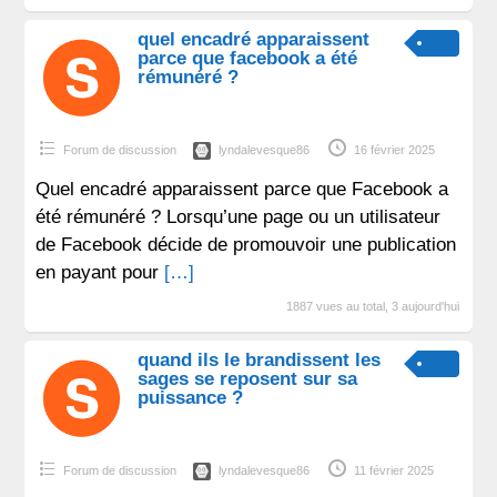
quel encadré apparaissent
parce que facebook a été
rémunéré ?
Forum de discussion
lyndalevesque86
16 février 2025
Quel encadré apparaissent parce que Facebook a
été rémunéré ? Lorsqu’une page ou un utilisateur
de Facebook décide de promouvoir une publication
en payant pour
[…]
1887 vues au total, 3 aujourd'hui
quand ils le brandissent les
sages se reposent sur sa
puissance ?
Forum de discussion
lyndalevesque86
11 février 2025