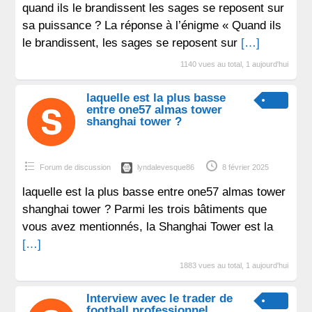
quand ils le brandissent les sages se reposent sur
sa puissance ? La réponse à l’énigme « Quand ils
le brandissent, les sages se reposent sur
[…]
1140 vues au total, 1 aujourd'hui
laquelle est la plus basse
entre one57 almas tower
shanghai tower ?
Forum de discussion
lyndalevesque86
8 février 2025
laquelle est la plus basse entre one57 almas tower
shanghai tower ? Parmi les trois bâtiments que
vous avez mentionnés, la Shanghai Tower est la
[…]
1883 vues au total, 1 aujourd'hui
Interview avec le trader de
football professionnel