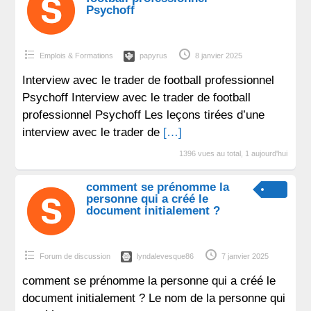
Psychoff
Emplois & Formations
papyrus
8 janvier 2025
Interview avec le trader de football professionnel
Psychoff Interview avec le trader de football
professionnel Psychoff Les leçons tirées d’une
interview avec le trader de
[…]
1396 vues au total, 1 aujourd'hui
comment se prénomme la
personne qui a créé le
document initialement ?
Forum de discussion
lyndalevesque86
7 janvier 2025
comment se prénomme la personne qui a créé le
document initialement ? Le nom de la personne qui