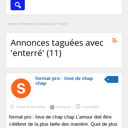
Home
»
Annonces marquées avec "enterré"
Annonces taguées avec
'enterré' (11)
format pro : love de chap
chap
Forum de discussion
Gaoussou
6 avril 2025
format pro : love de chap chap L’amour doit être
célébrer de la plus belle des manière. Quoi de plus