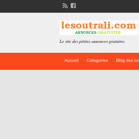
Le site des pétites annonces gratuites.
Accueil
Categories
Blog des c