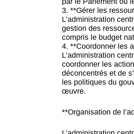
par le Parlement ou 
3. **Gérer les ressour
L’administration cent
gestion des ressource
compris le budget nat
4. **Coordonner les a
L’administration cent
coordonner les actio
déconcentrés et de s’
les politiques du go
œuvre.
**Organisation de l’ad
L’administration cent