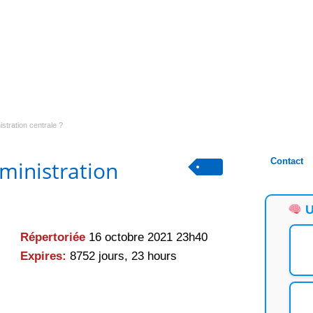
istration centrale ?
Contact
dministration
U
Répertoriée
16 octobre 2021 23h40
Expires:
8752 jours, 23 hours