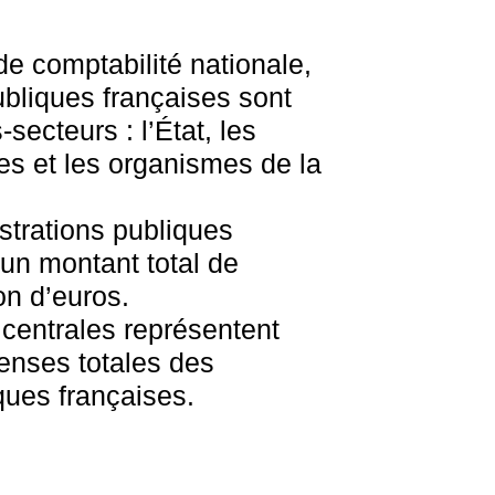
 de comptabilité nationale,
ubliques françaises sont
-secteurs : l’État, les
ales et les organismes de la
strations publiques
 un montant total de
on d’euros.
 centrales représentent
enses totales des
ques françaises.