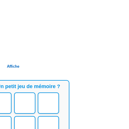
Affiche
n petit jeu de mémoire ?