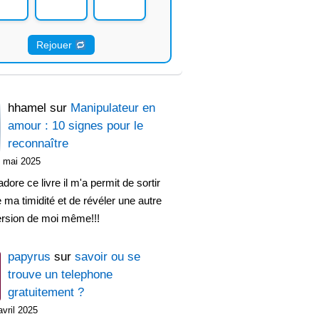
Rejouer
hhamel
sur
Manipulateur en
amour : 10 signes pour le
reconnaître
 mai 2025
adore ce livre il m'a permit de sortir
 ma timidité et de révéler une autre
ersion de moi même!!!
papyrus
sur
savoir ou se
trouve un telephone
gratuitement ?
avril 2025