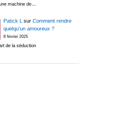
'une machine de…
Patick L
sur
Comment rendre
quelqu’un amoureux ?
8 février 2025
art de la séduction