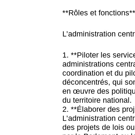
**Rôles et fonctions*
L’administration cent
1. **Piloter les servi
administrations centr
coordination et du pi
déconcentrés, qui so
en œuvre des politiq
du territoire national.
2. **Élaborer des proj
L’administration centr
des projets de lois o