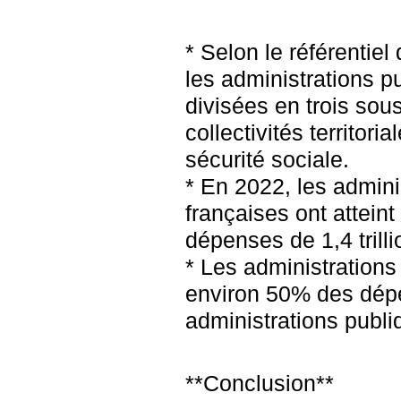
* Selon le référentiel
les administrations p
divisées en trois sous
collectivités territori
sécurité sociale.
* En 2022, les admini
françaises ont atteint
dépenses de 1,4 trilli
* Les administrations
environ 50% des dép
administrations publi
**Conclusion**