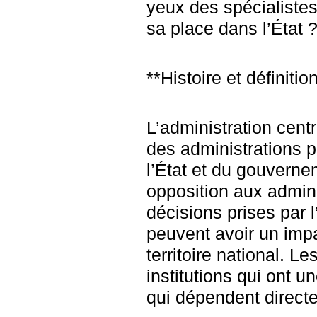
yeux des spécialistes
sa place dans l’État 
**Histoire et définitio
L’administration centr
des administrations 
l’État et du gouverne
opposition aux adminis
décisions prises par l
peuvent avoir un imp
territoire national. L
institutions qui ont u
qui dépendent direc