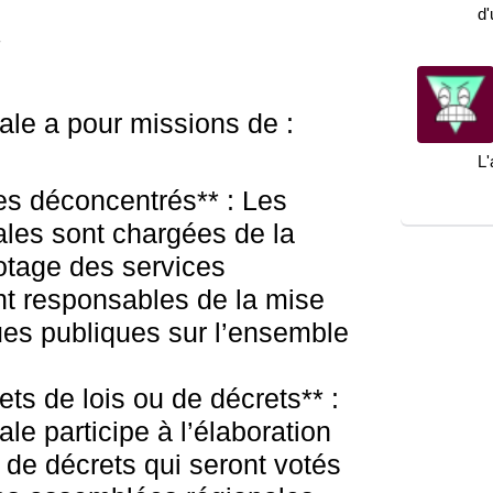
d
*
rale a pour missions de :
L'
ces déconcentrés** : Les
ales sont chargées de la
lotage des services
nt responsables de la mise
ues publiques sur l’ensemble
ets de lois ou de décrets** :
ale participe à l’élaboration
u de décrets qui seront votés