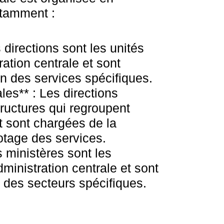
otamment :
s directions sont les unités
ation centrale et sont
n des services spécifiques.
les** : Les directions
ructures qui regroupent
et sont chargées de la
lotage des services.
s ministères sont les
ministration centrale et sont
 des secteurs spécifiques.