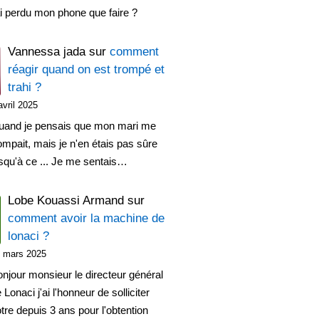
ai perdu mon phone que faire ?
Vannessa jada
sur
comment
réagir quand on est trompé et
trahi ?
avril 2025
uand je pensais que mon mari me
ompait, mais je n'en étais pas sûre
squ'à ce ... Je me sentais…
Lobe Kouassi Armand
sur
comment avoir la machine de
lonaci ?
 mars 2025
njour monsieur le directeur général
 Lonaci j'ai l'honneur de solliciter
tre depuis 3 ans pour l'obtention