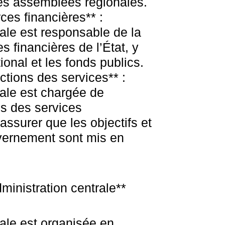
les assemblées régionales.
ces financières** :
rale est responsable de la
s financières de l’État, y
ional et les fonds publics.
ctions des services** :
rale est chargée de
ns des services
assurer que les objectifs et
uvernement sont mis en
ministration centrale**
rale est organisée en