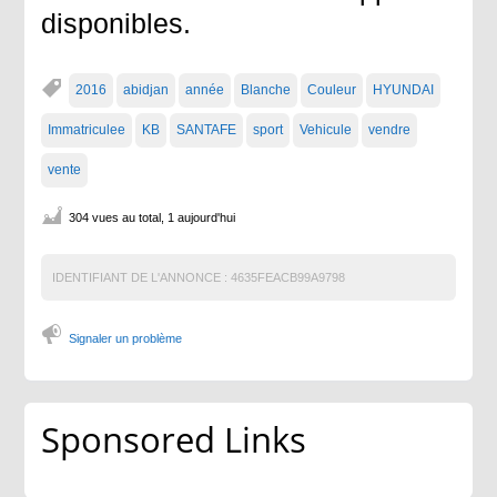
disponibles.
2016
abidjan
année
Blanche
Couleur
HYUNDAI
Immatriculee
KB
SANTAFE
sport
Vehicule
vendre
vente
304 vues au total, 1 aujourd'hui
IDENTIFIANT DE L'ANNONCE :
4635FEACB99A9798
Signaler un problème
Sponsored Links