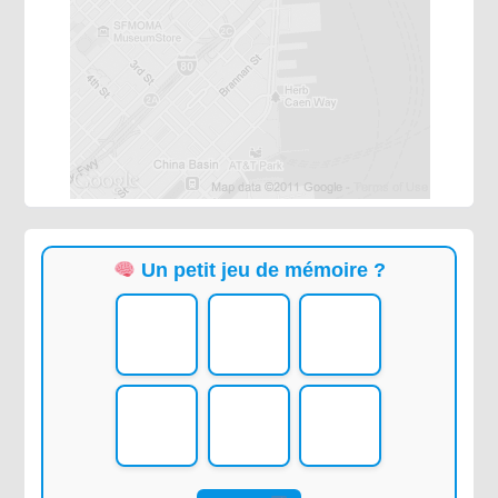
Un petit jeu de mémoire ?