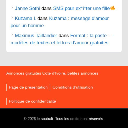
Janne Sothi
dans
SMS pour ex*i*ter une fille
Kuzama L
dans
Kuzama : message d’amour
pour un homme
Maximus Taillandier
dans
Format : la poste –
modèles de textes et lettres d’amour gratuites
Annonces gratuites Côte d’Ivoire, petites annonces
Page de présentation
Conditions d’utilisation
Politique de confidentialité
© 2026 le soutrali. Tous les droits sont réservés.