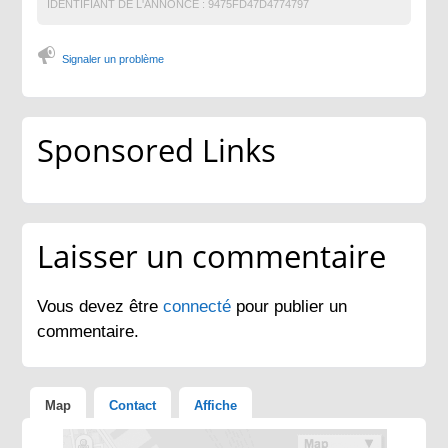
IDENTIFIANT DE L'ANNONCE :
9475FD47D4774797
Signaler un problème
Sponsored Links
Laisser un commentaire
Vous devez être
connecté
pour publier un
commentaire.
Map
Contact
Affiche