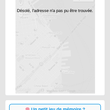
Désolé, l'adresse n'a pas pu être trouvée.
Un petit jeu de mémoire ?