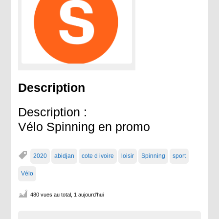
Description
Description :
Vélo Spinning en promo
2020
abidjan
cote d ivoire
loisir
Spinning
sport
Vélo
480 vues au total, 1 aujourd'hui