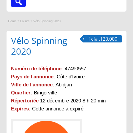
Home
»
Loisirs
»
Vélo Spinning 2020
Vélo Spinning
f cfa .120,000
2020
Numéro de téléphone:
47490557
Pays de l'annonce:
Côte d'Ivoire
Ville de l'annonce:
Abidjan
Quartier:
Bingerville
Répertoriée
12 décembre 2020 8 h 20 min
Expires:
Cette annonce a expiré