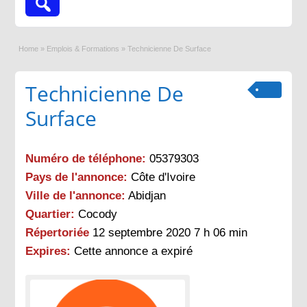
Home
»
Emplois & Formations
»
Technicienne De Surface
Technicienne De
Surface
Numéro de téléphone:
05379303
Pays de l'annonce:
Côte d'Ivoire
Ville de l'annonce:
Abidjan
Quartier:
Cocody
Répertoriée
12 septembre 2020 7 h 06 min
Expires:
Cette annonce a expiré