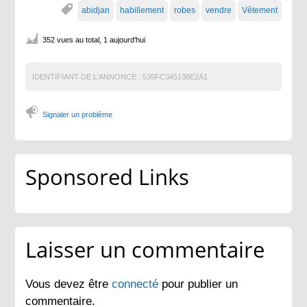
abidjan
habillement
robes
vendre
Vêtement
352 vues au total, 1 aujourd'hui
IDENTIFIANT DE L'ANNONCE :
535FC345136E2A1
Signaler un problème
Sponsored Links
Laisser un commentaire
Vous devez être
connecté
pour publier un
commentaire.