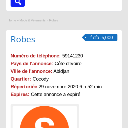
Home
»
Mode & Vêtements
»
Robes
Robes
f cfa .6,000
Numéro de téléphone:
59141230
Pays de l'annonce:
Côte d'Ivoire
Ville de l'annonce:
Abidjan
Quartier:
Cocody
Répertoriée
29 novembre 2020 6 h 52 min
Expires:
Cette annonce a expiré