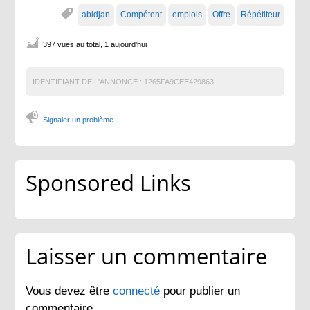
abidjan
Compétent
emplois
Offre
Répétiteur
397 vues au total, 1 aujourd'hui
IDENTIFIANT DE L'ANNONCE :
1265FA9CEE429863
Signaler un problème
Sponsored Links
Laisser un commentaire
Vous devez être
connecté
pour publier un
commentaire.