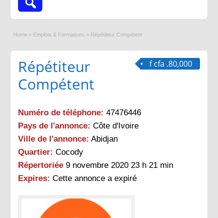
Home
»
Emplois & Formations
»
Répétiteur Compétent
Répétiteur
f cfa .80,000
Compétent
Numéro de téléphone:
47476446
Pays de l'annonce:
Côte d'Ivoire
Ville de l'annonce:
Abidjan
Quartier:
Cocody
Répertoriée
9 novembre 2020 23 h 21 min
Expires:
Cette annonce a expiré