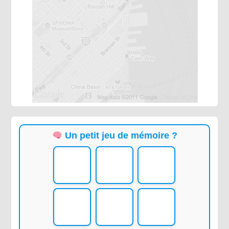
Un petit jeu de mémoire ?