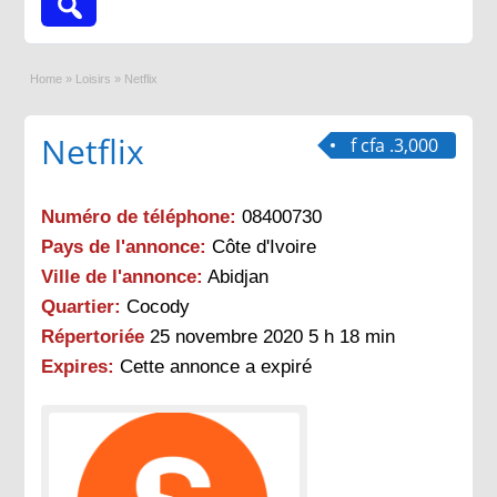
Home
»
Loisirs
»
Netflix
Netflix
f cfa .3,000
Numéro de téléphone:
08400730
Pays de l'annonce:
Côte d'Ivoire
Ville de l'annonce:
Abidjan
Quartier:
Cocody
Répertoriée
25 novembre 2020 5 h 18 min
Expires:
Cette annonce a expiré