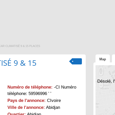
CAR CLIMATISÉ 9 & 15 PLACES
Map
ISÉ 9 & 15
Désolé, l
Numéro de téléphone:
-CI Numéro
téléphone: 59596996 ’ ’
Pays de l'annonce:
CIvoire
Ville de l'annonce:
Abidjan
Quartier:
Abidjan