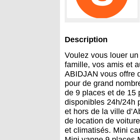
Description
Voulez vous louer un 
famille, vos amis et
ABIDJAN vous offre d
pour de grand nombre
de 9 places et de 15 
disponibles 24h/24h 
et hors de la ville d’
de location de voitur
et climatisés. Mini ca
Mini vanne 9 places 