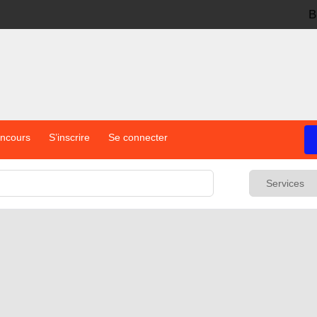
B
oncours
S’inscrire
Se connecter