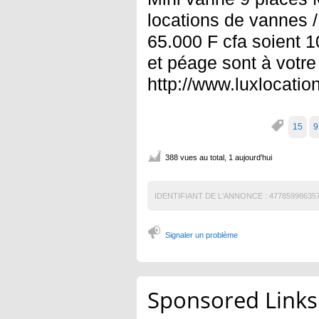
locations de vannes / 
65.000 F cfa soient 1
et péage sont à votre
http://www.luxlocatio
15
9
388 vues au total, 1 aujourd'hui
IDENTIFIANT DE L'ANNONCE :
47785998635
Signaler un problème
Sponsored Links