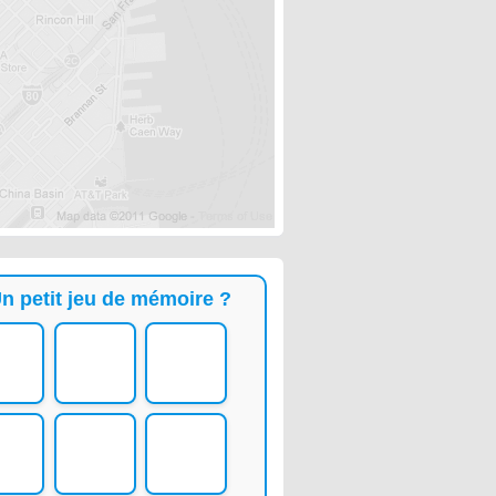
n petit jeu de mémoire ?