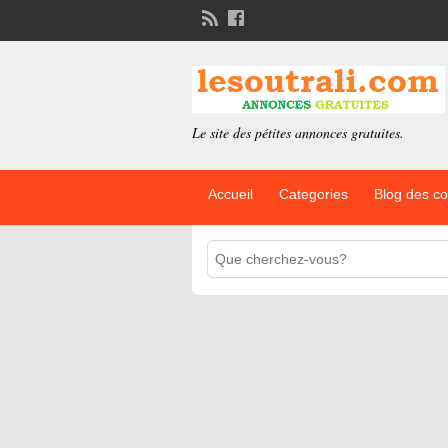
Le site des pétites annonces gratuites.
Accueil
Categories
Blog des c