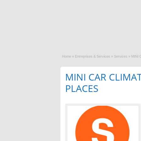
Home
»
Entreprises & Services
»
Services
»
MINI 
MINI CAR CLIMAT
PLACES