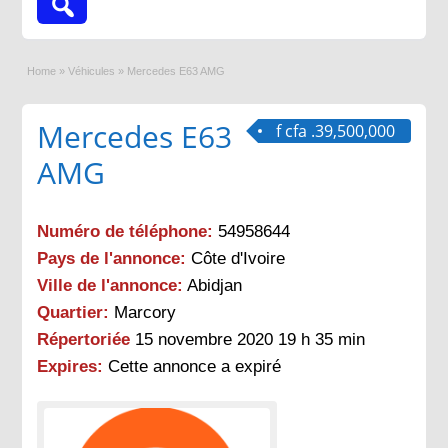
Home
»
Véhicules
»
Mercedes E63 AMG
Mercedes E63
f cfa .39,500,000
AMG
Numéro de téléphone:
54958644
Pays de l'annonce:
Côte d'Ivoire
Ville de l'annonce:
Abidjan
Quartier:
Marcory
Répertoriée
15 novembre 2020 19 h 35 min
Expires:
Cette annonce a expiré