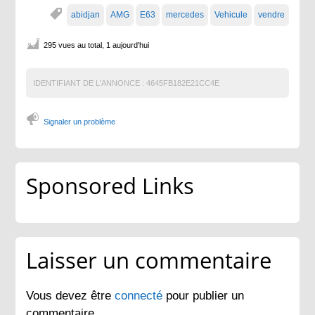
abidjan
AMG
E63
mercedes
Vehicule
vendre
295 vues au total, 1 aujourd'hui
IDENTIFIANT DE L'ANNONCE :
4645FB182E21CC4E
Signaler un problème
Sponsored Links
Laisser un commentaire
Vous devez être
connecté
pour publier un
commentaire.