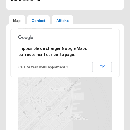
Map
Contact
Affiche
Désolé, l'adresse n'a pas pu être trouvée.
Impossible de charger Google Maps
correctement sur cette page.
OK
Ce site Web vous appartient ?