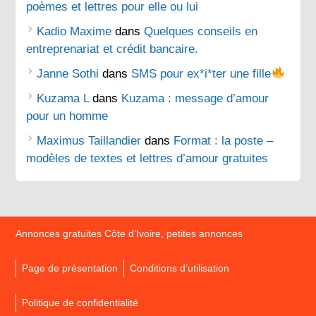
poèmes et lettres pour elle ou lui
Kadio Maxime
dans
Quelques conseils en
entreprenariat et crédit bancaire.
Janne Sothi
dans
SMS pour ex*i*ter une fille
Kuzama L
dans
Kuzama : message d’amour
pour un homme
Maximus Taillandier
dans
Format : la poste –
modèles de textes et lettres d’amour gratuites
Annonces gratuites Côte d’Ivoire, petites annonces
Page de présentation
Conditions d’utilisation
Politique de confidentialité