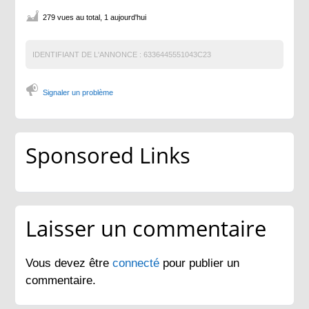
279 vues au total, 1 aujourd'hui
IDENTIFIANT DE L'ANNONCE :
6336445551043C23
Signaler un problème
Sponsored Links
Laisser un commentaire
Vous devez être
connecté
pour publier un
commentaire.