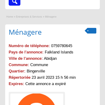
Home
»
Entreprises & Services
»
Ménagere
Ménagere
Numéro de téléphone:
0759780645
Pays de l'annonce:
Falkland Islands
Ville de l'annonce:
Abidjan
Commune:
Commune
Quartier:
Bingerville
Répertoriée
23 avril 2023 15 h 56 min
Expires:
Cette annonce a expiré