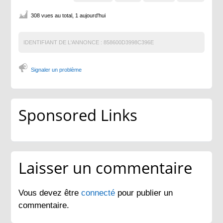
308 vues au total, 1 aujourd'hui
IDENTIFIANT DE L'ANNONCE :
858600D3998C396E
Signaler un problème
Sponsored Links
Laisser un commentaire
Vous devez être
connecté
pour publier un
commentaire.