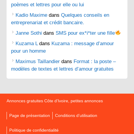
poèmes et lettres pour elle ou lui
Kadio Maxime
dans
Quelques conseils en
entreprenariat et crédit bancaire.
Janne Sothi
dans
SMS pour ex*i*ter une fille
Kuzama L
dans
Kuzama : message d’amour
pour un homme
Maximus Taillandier
dans
Format : la poste –
modèles de textes et lettres d’amour gratuites
Annonces gratuites Côte d’Ivoire, petites annonces
Page de présentation
Conditions d’utilisation
Politique de confidentialité