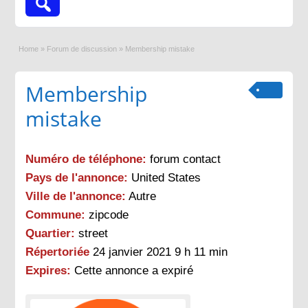
Home
»
Forum de discussion
»
Membership mistake
Membership
mistake
Numéro de téléphone:
forum contact
Pays de l'annonce:
United States
Ville de l'annonce:
Autre
Commune:
zipcode
Quartier:
street
Répertoriée
24 janvier 2021 9 h 11 min
Expires:
Cette annonce a expiré