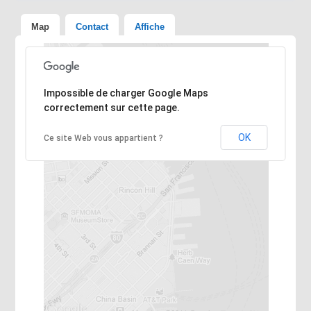
Map
Contact
Affiche
Désolé, l'adresse n'a pas pu être trouvée.
Impossible de charger Google Maps
correctement sur cette page.
OK
Ce site Web vous appartient ?