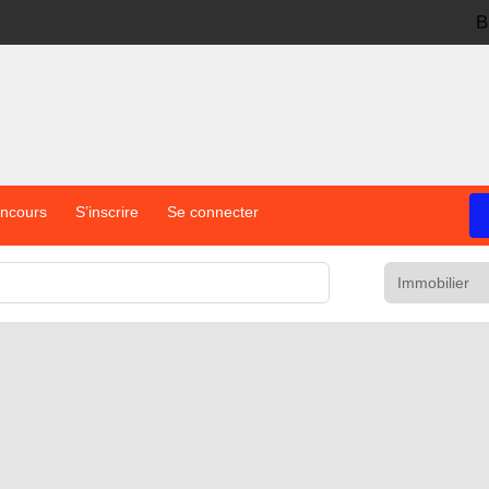
B
oncours
S’inscrire
Se connecter