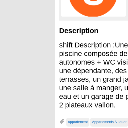
Description
shift Description :Une
piscine composée de
autonomes + WC visit
une dépendante, des 
terrasses, un grand j
une salle à manger, 
eau et un garage de p
2 plateaux vallon.
appartement
Appartements Ã louer