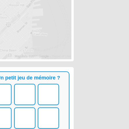
n petit jeu de mémoire ?