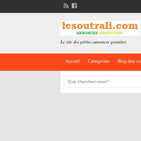
Le site des pétites annonces gratuites.
Accueil
Categories
Blog des c