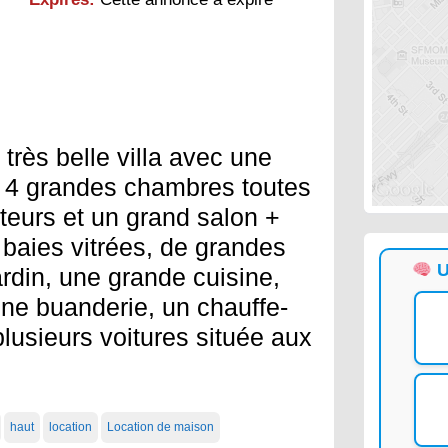
 très belle villa avec une
 4 grandes chambres toutes
eurs et un grand salon +
baies vitrées, de grandes
U
ardin, une grande cuisine,
une buanderie, un chauffe-
lusieurs voitures située aux
haut
location
Location de maison