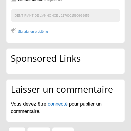
IDENTIFIANT DE L'ANNONCE :
217600159D939656
Signaler un problème
Sponsored Links
Laisser un commentaire
Vous devez être
connecté
pour publier un
commentaire.