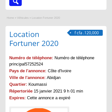
Home
»
Véhicules
»
Location Fortuner 2020
Location
f cfa .120,000
Fortuner 2020
Numéro de téléphone:
Numéro de téléphone
principal57252524
Pays de l'annonce:
Côte d'Ivoire
Ville de l'annonce:
Abidjan
Quartier:
Koumassi
Répertoriée
15 janvier 2021 9 h 01 min
Expires:
Cette annonce a expiré