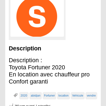
Description
Description :
Toyota Fortuner 2020
En location avec chauffeur pro
Confort garanti
2020
abidjan
Fortuner
location
Vehicule
vendre
260 vues au total, 1 aujourd'hui