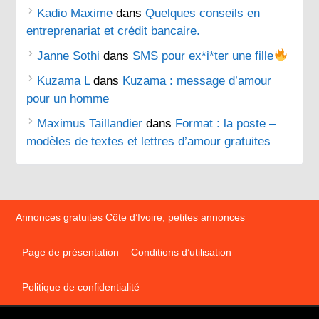
Kadio Maxime
dans
Quelques conseils en
entreprenariat et crédit bancaire.
Janne Sothi
dans
SMS pour ex*i*ter une fille
Kuzama L
dans
Kuzama : message d’amour
pour un homme
Maximus Taillandier
dans
Format : la poste –
modèles de textes et lettres d’amour gratuites
Annonces gratuites Côte d’Ivoire, petites annonces
Page de présentation
Conditions d’utilisation
Politique de confidentialité