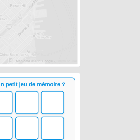
n petit jeu de mémoire ?