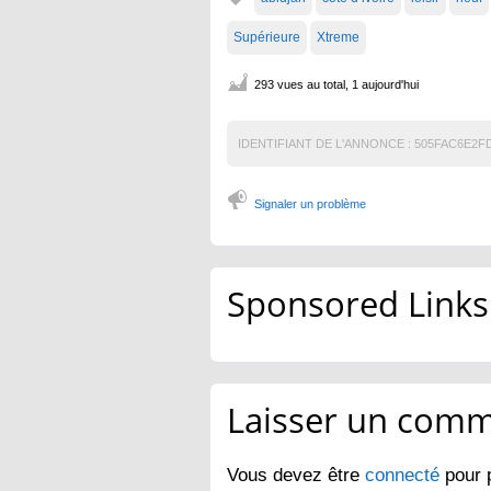
Supérieure
Xtreme
293 vues au total, 1 aujourd'hui
IDENTIFIANT DE L'ANNONCE :
505FAC6E2F
Signaler un problème
Sponsored Links
Laisser un comm
Vous devez être
connecté
pour 