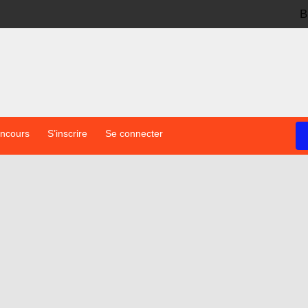
B
oncours
S’inscrire
Se connecter