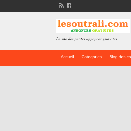
Le site des pétites annonces gratuites.
Accueil
Categories
Blog des c