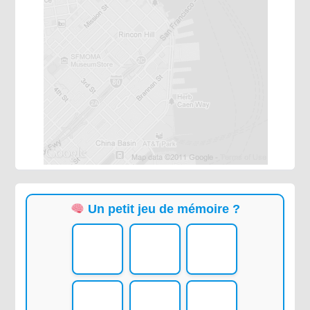
Un petit jeu de mémoire ?