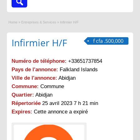
Home
»
Entreprises & Services
»
Infirmier H/F
Infirmier H/F
f cfa .500,000
Numéro de téléphone:
+33651737854
Pays de l'annonce:
Falkland Islands
Ville de l'annonce:
Abidjan
Commune:
Commune
Quartier:
Abidjan
Répertoriée
25 avril 2023 7 h 21 min
Expires:
Cette annonce a expiré