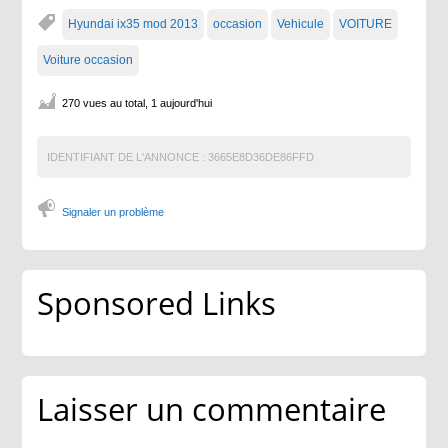
Hyundai ix35 mod 2013
occasion
Vehicule
VOITURE
Voiture occasion
270 vues au total, 1 aujourd'hui
IDENTIFIANT DE L'ANNONCE :
3665E8D36DE86FFD
Signaler un problème
Sponsored Links
Laisser un commentaire