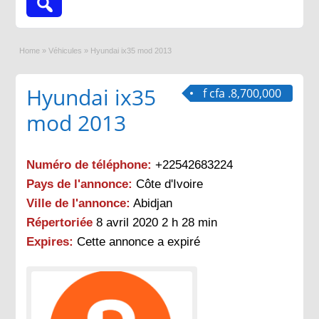
Home
»
Véhicules
»
Hyundai ix35 mod 2013
Hyundai ix35
f cfa .8,700,000
mod 2013
Numéro de téléphone:
+22542683224
Pays de l'annonce:
Côte d'Ivoire
Ville de l'annonce:
Abidjan
Répertoriée
8 avril 2020 2 h 28 min
Expires:
Cette annonce a expiré