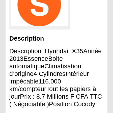
Description
Description :Hyundai IX35Année
2013EssenceBoite
automatiqueClimatisation
d’origine4 CylindresIntérieur
impécable116.000
km/compteurTout les papiers à
jourPrix : 8.7 Millions F CFA TTC
( Négociable )Position Cocody