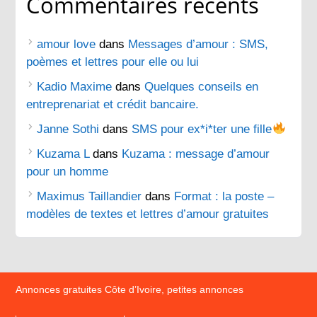
Commentaires récents
amour love
dans
Messages d’amour : SMS,
poèmes et lettres pour elle ou lui
Kadio Maxime
dans
Quelques conseils en
entreprenariat et crédit bancaire.
Janne Sothi
dans
SMS pour ex*i*ter une fille
Kuzama L
dans
Kuzama : message d’amour
pour un homme
Maximus Taillandier
dans
Format : la poste –
modèles de textes et lettres d’amour gratuites
Annonces gratuites Côte d’Ivoire, petites annonces