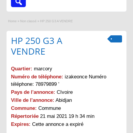
Home
»
Non classé
»
HP 250 G3 A VENDRE
HP 250 G3 A
VENDRE
Quartier:
marcory
Numéro de téléphone:
izakeonce Numéro
téléphone: 78979899 ’
Pays de l'annonce:
CIvoire
Ville de l'annonce:
Abidjan
Commune:
Commune
Répertoriée
21 mai 2021 19 h 34 min
Expires:
Cette annonce a expiré