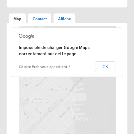
Map
Contact
Affiche
Désolé, l'adresse n'a pas pu être trouvée.
Impossible de charger Google Maps
correctement sur cette page.
OK
Ce site Web vous appartient ?