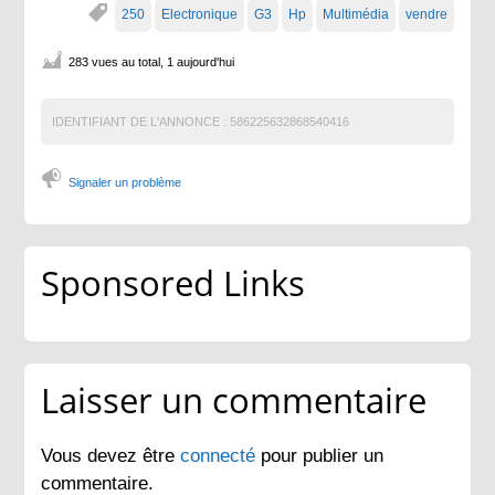
250
Electronique
G3
Hp
Multimédia
vendre
283 vues au total, 1 aujourd'hui
IDENTIFIANT DE L'ANNONCE :
586225632868540416
Signaler un problème
Sponsored Links
Laisser un commentaire
Vous devez être
connecté
pour publier un
commentaire.