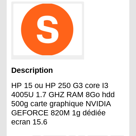
Description
HP 15 ou HP 250 G3 core I3
4005U 1.7 GHZ RAM 8Go hdd
500g carte graphique NVIDIA
GEFORCE 820M 1g dédiée
ecran 15.6