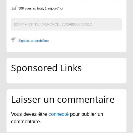
308 vues au total, 1 aujourd'hui
IDENTIFIANT DE L'ANNONCE :
2385FB868C35655C
Signaler un problème
Sponsored Links
Laisser un commentaire
Vous devez être
connecté
pour publier un
commentaire.