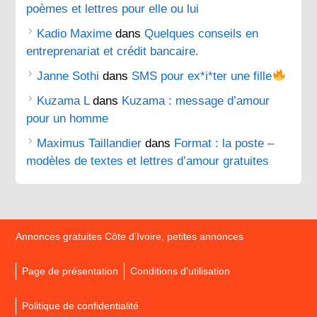
poèmes et lettres pour elle ou lui
Kadio Maxime
dans
Quelques conseils en
entreprenariat et crédit bancaire.
Janne Sothi
dans
SMS pour ex*i*ter une fille
Kuzama L
dans
Kuzama : message d’amour
pour un homme
Maximus Taillandier
dans
Format : la poste –
modèles de textes et lettres d’amour gratuites
Annonces gratuites Côte d’Ivoire, petites annonces
Page de présentation
Conditions d’utilisation
Politique de confidentialité