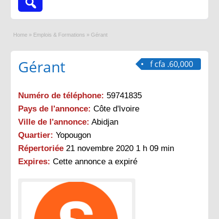
Home
»
Emplois & Formations
»
Gérant
Gérant
f cfa .60,000
Numéro de téléphone:
59741835
Pays de l'annonce:
Côte d'Ivoire
Ville de l'annonce:
Abidjan
Quartier:
Yopougon
Répertoriée
21 novembre 2020 1 h 09 min
Expires:
Cette annonce a expiré