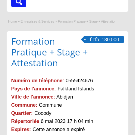
Home
»
Entreprises & Services
»
Formation Pratique + Stage + Attestation
Formation
f cfa .180,000
Pratique + Stage +
Attestation
Numéro de téléphone:
0555424676
Pays de l'annonce:
Falkland Islands
Ville de l'annonce:
Abidjan
Commune:
Commune
Quartier:
Cocody
Répertoriée
6 mai 2023 17 h 04 min
Expires:
Cette annonce a expiré