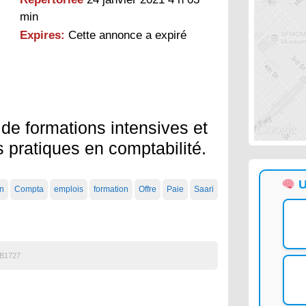
min
Expires:
Cette annonce a expiré
e formations intensives et
 pratiques en comptabilité.
U
an
Compta
emplois
formation
Offre
Paie
Saari
B1727