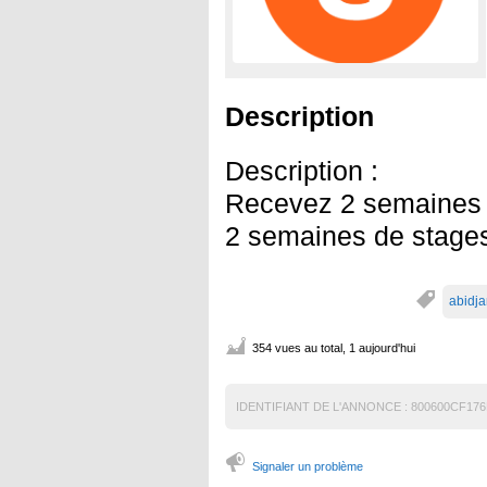
Description
Description :
Recevez 2 semaines d
2 semaines de stages
abidj
354 vues au total, 1 aujourd'hui
IDENTIFIANT DE L'ANNONCE :
800600CF176
Signaler un problème