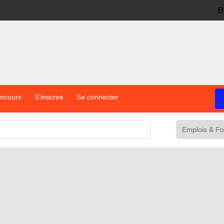
B
oncours
S’inscrire
Se connecter