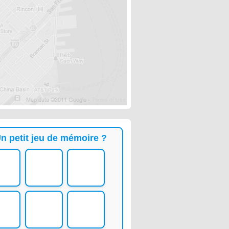
n petit jeu de mémoire ?