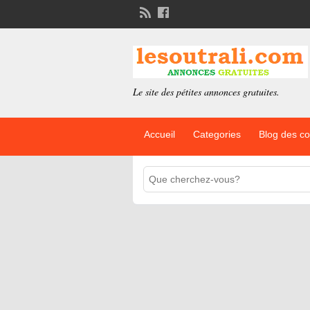
Le site des pétites annonces gratuites.
Accueil
Categories
Blog des c