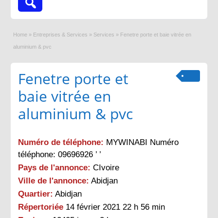
Home
»
Entreprises & Services
»
Services
»
Fenetre porte et baie vitrée en
aluminium & pvc
Fenetre porte et
baie vitrée en
aluminium & pvc
Numéro de téléphone:
MYWINABI Numéro
téléphone: 09696926 ’ ’
Pays de l'annonce:
CIvoire
Ville de l'annonce:
Abidjan
Quartier:
Abidjan
Répertoriée
14 février 2021 22 h 56 min