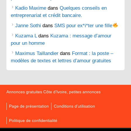
Kadio Maxime
dans
Quelques conseils en
entreprenariat et crédit bancaire.
Janne Sothi
dans
SMS pour ex*i*ter une fille
Kuzama L
dans
Kuzama : message d’amour
pour un homme
Maximus Taillandier
dans
Format : la poste –
modèles de textes et lettres d’amour gratuites
Annonces gratuites Côte d’Ivoire, petites annonces
Page de présentation
Conditions d’utilisation
Politique de confidentialité