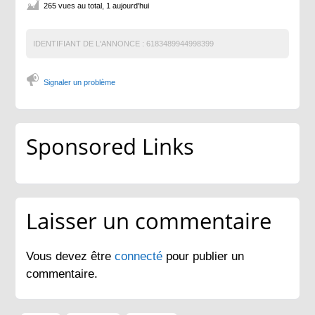
265 vues au total, 1 aujourd'hui
IDENTIFIANT DE L'ANNONCE :
6183489944998399
Signaler un problème
Sponsored Links
Laisser un commentaire
Vous devez être
connecté
pour publier un
commentaire.