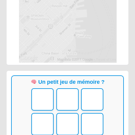
Un petit jeu de mémoire ?