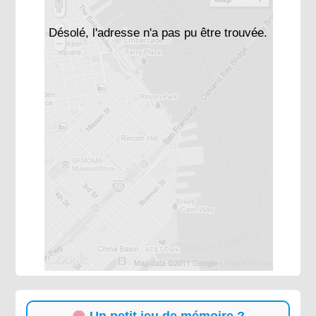
Désolé, l'adresse n'a pas pu être trouvée.
Un petit jeu de mémoire ?