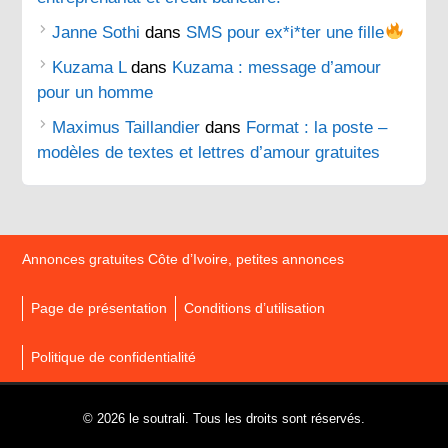
Janne Sothi
dans
SMS pour ex*i*ter une fille
Kuzama L
dans
Kuzama : message d’amour
pour un homme
Maximus Taillandier
dans
Format : la poste –
modèles de textes et lettres d’amour gratuites
Annonces gratuites Côte d’Ivoire, petites annonces
Page de présentation
Conditions d’utilisation
Politique de confidentialité
© 2026 le soutrali. Tous les droits sont réservés.