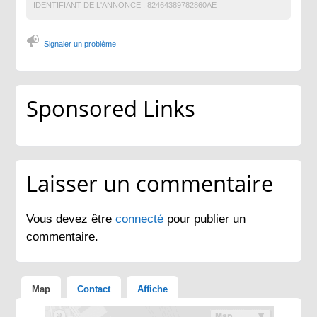
IDENTIFIANT DE L'ANNONCE :
82464389782860AE
Signaler un problème
Sponsored Links
Laisser un commentaire
Vous devez être
connecté
pour publier un
commentaire.
Map
Contact
Affiche