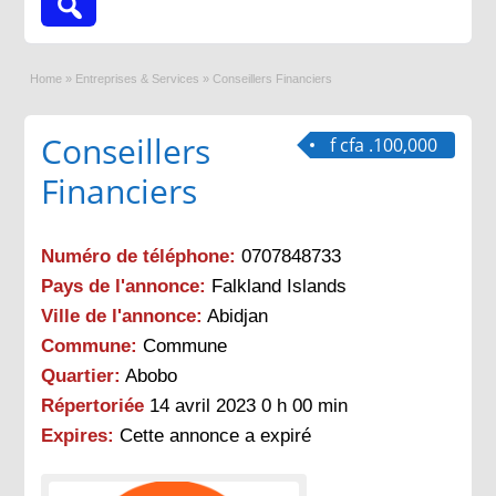
Home
»
Entreprises & Services
»
Conseillers Financiers
Conseillers
f cfa .100,000
Financiers
Numéro de téléphone:
0707848733
Pays de l'annonce:
Falkland Islands
Ville de l'annonce:
Abidjan
Commune:
Commune
Quartier:
Abobo
Répertoriée
14 avril 2023 0 h 00 min
Expires:
Cette annonce a expiré