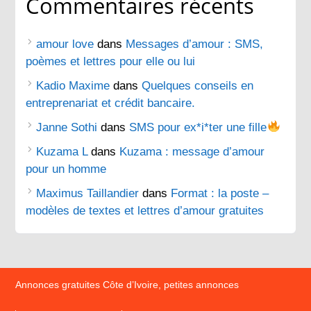
Commentaires récents
amour love
dans
Messages d’amour : SMS,
poèmes et lettres pour elle ou lui
Kadio Maxime
dans
Quelques conseils en
entreprenariat et crédit bancaire.
Janne Sothi
dans
SMS pour ex*i*ter une fille
Kuzama L
dans
Kuzama : message d’amour
pour un homme
Maximus Taillandier
dans
Format : la poste –
modèles de textes et lettres d’amour gratuites
Annonces gratuites Côte d’Ivoire, petites annonces