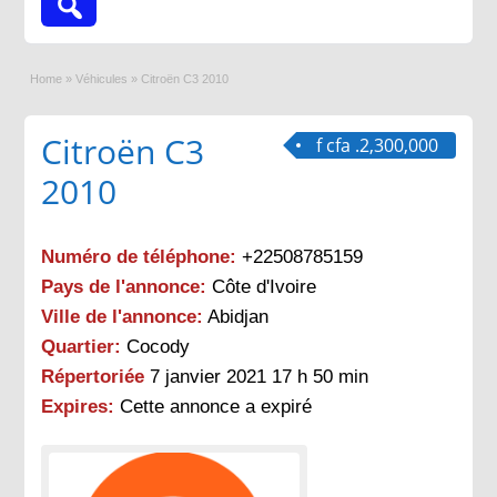
Home
»
Véhicules
»
Citroën C3 2010
Citroën C3
f cfa .2,300,000
2010
Numéro de téléphone:
+22508785159
Pays de l'annonce:
Côte d'Ivoire
Ville de l'annonce:
Abidjan
Quartier:
Cocody
Répertoriée
7 janvier 2021 17 h 50 min
Expires:
Cette annonce a expiré