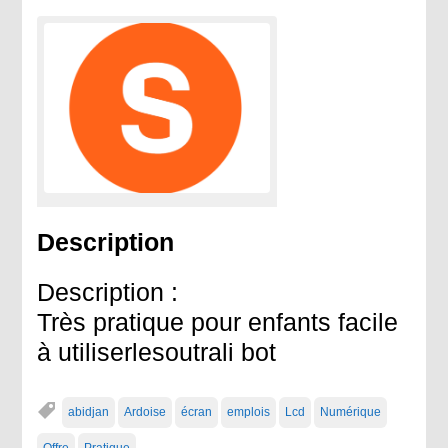
Description
Description :
Très pratique pour enfants facile
à utiliserlesoutrali bot
abidjan
Ardoise
écran
emplois
Lcd
Numérique
Offre
Pratique