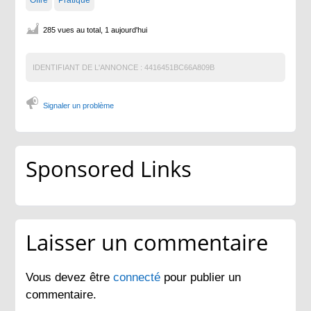
285 vues au total, 1 aujourd'hui
IDENTIFIANT DE L'ANNONCE :
4416451BC66A809B
Signaler un problème
Sponsored Links
Laisser un commentaire
Vous devez être
connecté
pour publier un
commentaire.