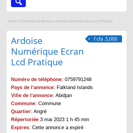
Home
»
Entreprises & Services
»
Ardoise Numérique Ecran Lcd Pratique
Ardoise
f cfa .5,000
Numérique Ecran
Lcd Pratique
Numéro de téléphone:
0759791248
Pays de l'annonce:
Falkland Islands
Ville de l'annonce:
Abidjan
Commune:
Commune
Quartier:
Angré
Répertoriée
3 mai 2023 1 h 45 min
Expires:
Cette annonce a expiré