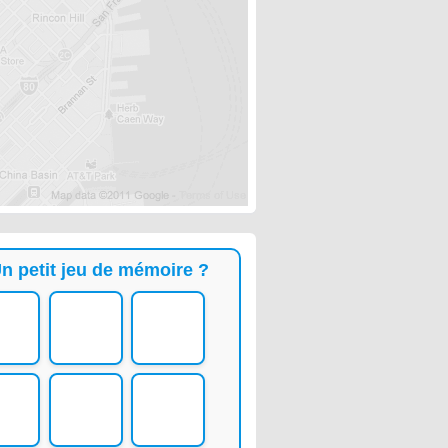
n petit jeu de mémoire ?