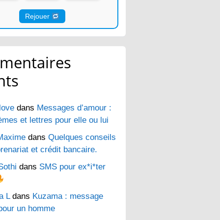
Rejouer
mentaires
nts
love
dans
Messages d’amour :
es et lettres pour elle ou lui
Maxime
dans
Quelques conseils
renariat et crédit bancaire.
Sothi
dans
SMS pour ex*i*ter
a L
dans
Kuzama : message
pour un homme