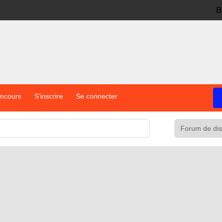
B
oncours
S’inscrire
Se connecter