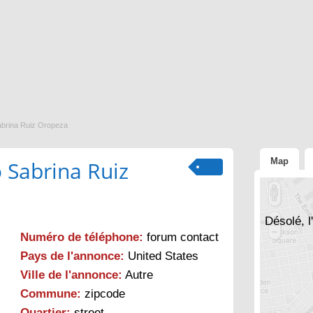
abrina Ruiz Oropeza
Map
 Sabrina Ruiz
Désolé, l
Numéro de téléphone:
forum contact
Pays de l'annonce:
United States
Ville de l'annonce:
Autre
Commune:
zipcode
Quartier:
street