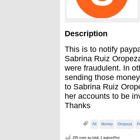
Description
This is to notify payp
Sabrina Ruiz Oropez
were fraudulent. In o
sending those money
to Sabrina Ruiz Orope
her accounts to be in
Thanks
All
Money
Oropeza
P
295 vues au total, 1 aujourd'hui