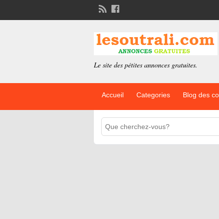
Le site des pétites annonces gratuites.
Accueil
Categories
Blog des c