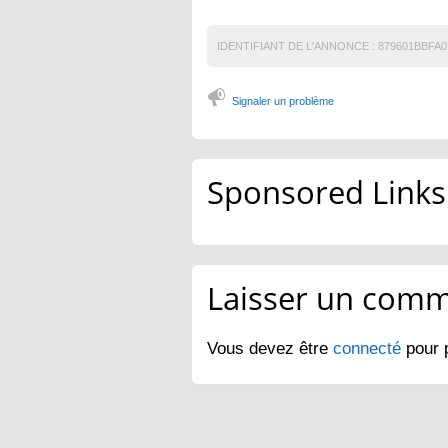
IDENTIFIANT DE L'ANNONCE :
879601BBFA0
Signaler un problème
Sponsored Links
Laisser un comm
Vous devez être
connecté
pour 