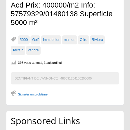
Acd Prix: 400000/m2 Info:
57579329/01480138 Superficie
5000 m²
5000
Golf
Immobilier
maison
Offre
Riviera
Terrain
vendre
316 vues au total, 1 aujourd'hui
IDENTIFIANT DE L'ANNONCE :
486591234186200000
Signaler un problème
Sponsored Links