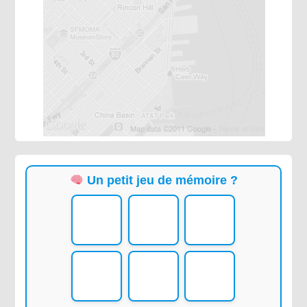
Un petit jeu de mémoire ?