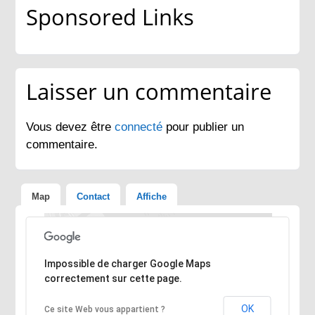
Sponsored Links
Laisser un commentaire
Vous devez être
connecté
pour publier un
commentaire.
Map
Contact
Affiche
Désolé, l'adresse n'a pas pu être trouvée.
Impossible de charger Google Maps
correctement sur cette page.
OK
Ce site Web vous appartient ?