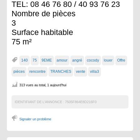
TEL: 08 46 76 80 / 40 93 76 23
Nombre de pièces
3
Surface habitable
75 m²
140
75
9EME
amour
angré
cocody
louer
Offre
pièces
rencontre
TRANCHES
vente
villa3
313 vues au total, 1 aujourd'hui
IDENTIFIANT DE L'ANNONCE :
7505F864E8D216F0
Signaler un problème