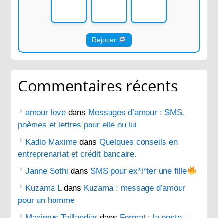
Rejouer
Commentaires récents
amour love
dans
Messages d’amour : SMS,
poèmes et lettres pour elle ou lui
Kadio Maxime
dans
Quelques conseils en
entreprenariat et crédit bancaire.
Janne Sothi
dans
SMS pour ex*i*ter une fille
Kuzama L
dans
Kuzama : message d’amour
pour un homme
Maximus Taillandier
dans
Format : la poste –