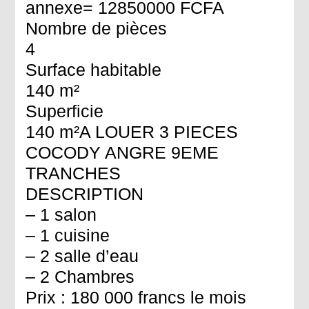
annexe= 12850000 FCFA
Nombre de pièces
4
Surface habitable
140 m²
Superficie
140 m²A LOUER 3 PIECES
COCODY ANGRE 9EME
TRANCHES
DESCRIPTION
– 1 salon
– 1 cuisine
– 2 salle d’eau
– 2 Chambres
Prix : 180 000 francs le mois